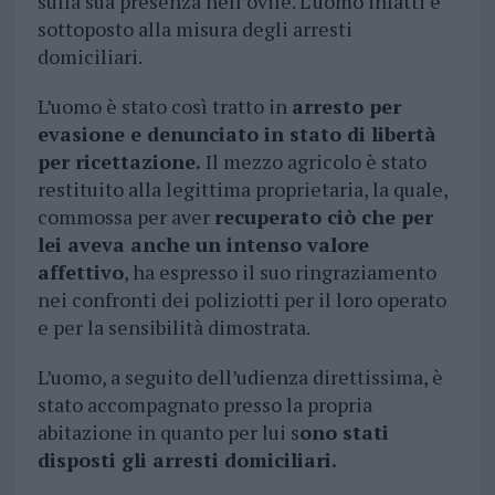
sulla sua presenza nell’ovile. L’uomo infatti è
sottoposto alla misura degli arresti
domiciliari.
L’uomo è stato così tratto in
arresto per
evasione e denunciato in stato di libertà
per ricettazione.
Il mezzo agricolo è stato
restituito alla legittima proprietaria, la quale,
commossa per aver
recuperato ciò che per
lei aveva anche un intenso valore
affettivo
, ha espresso il suo ringraziamento
nei confronti dei poliziotti per il loro operato
e per la sensibilità dimostrata.
L’uomo, a seguito dell’udienza direttissima, è
stato accompagnato presso la propria
abitazione in quanto per lui s
ono stati
disposti gli arresti domiciliari.