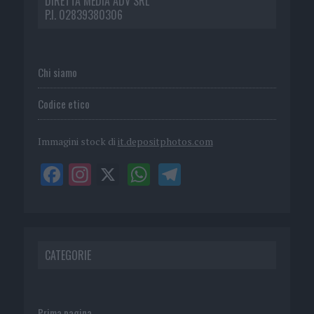
DIRETTA MEDIA ADV SRL
P.I. 02839380306
Chi siamo
Codice etico
Immagini stock di
it.depositphotos.com
CATEGORIE
Prima pagina