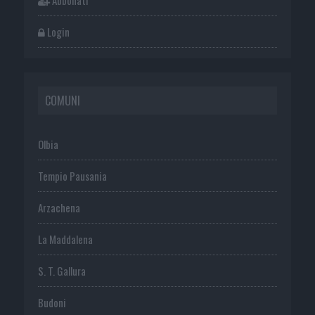
Abbonati
Login
COMUNI
Olbia
Tempio Pausania
Arzachena
La Maddalena
S. T. Gallura
Budoni