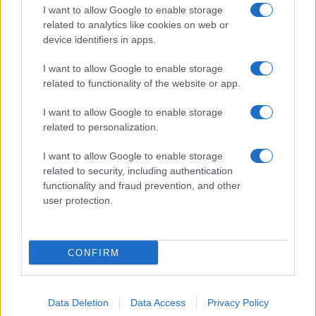
I want to allow Google to enable storage
related to analytics like cookies on web or
device identifiers in apps.
I nostri cari
I want to allow Google to enable storage
related to functionality of the website or app.
I nostri cari
I want to allow Google to enable storage
related to personalization.
I want to allow Google to enable storage
Giovannimaria Cabras
related to security, including authentication
functionality and fraud prevention, and other
user protection.
CONFIRM
Invia un Comunicato Stampa
|
Pubblicità
|
Segnala
Data Deletion
Data Access
Privacy Policy