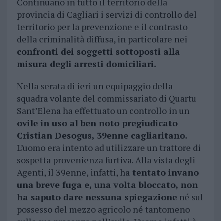
Continuano in tutto il territorio della
provincia di Cagliari i servizi di controllo del
territorio per la prevenzione e il contrasto
della criminalità diffusa, in particolare nei
confronti dei soggetti sottoposti alla
misura degli arresti domiciliari.
Nella serata di ieri un equipaggio della
squadra volante del commissariato di Quartu
Sant’Elena ha effettuato un controllo in un
ovile in uso al ben noto pregiudicato
Cristian Desogus, 39enne cagliaritano.
L’uomo era intento ad utilizzare un trattore di
sospetta provenienza furtiva. Alla vista degli
Agenti, il 39enne, infatti, ha
tentato invano
una breve fuga e, una volta bloccato, non
ha saputo dare nessuna spiegazione
né sul
possesso del mezzo agricolo né tantomeno