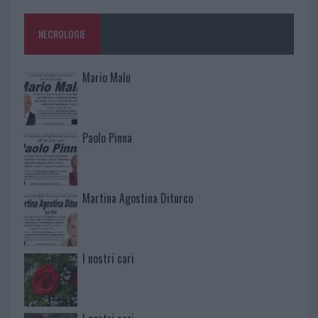
NECROLOGIE
Mario Malu
Paolo Pinna
Martina Agostina Diturco
I nostri cari