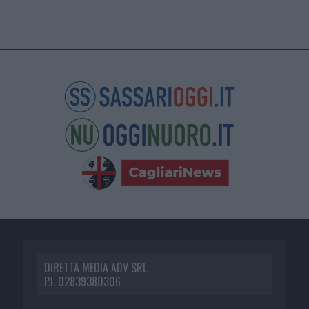
DIRETTA MEDIA ADV SRL
P.I. 02839380306