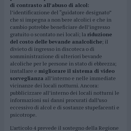
di contrasto all’abuso di alcol:
l’identificazione del “guidatore designato”
che si impegna a non bere alcolici e che in
cambio potrebbe beneficiare dell’ingresso
gratuito o scontato nei locali; la
riduzione
del costo delle bevande analcoliche
; il
divieto di ingresso in discoteca o di
somministrazione di ulteriori bevande
alcoliche per le persone in stato di ebbrezza;
installare e
migliorare il sistema di video
sorveglianza
all’interno e nelle immediate
vicinanze dei locali notturni. Ancora:
pubblicizzare all’interno dei locali notturni le
informazioni sui danni procurati dall’uso
eccessivo di alcol e di sostanze stupefacenti e
psicotrope.
L’articolo 4 prevede il sostegno della Regione