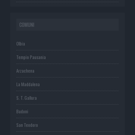
COMUNI
Olbia
Tempio Pausania
Arzachena
La Maddalena
S. T. Gallura
Budoni
San Teodoro