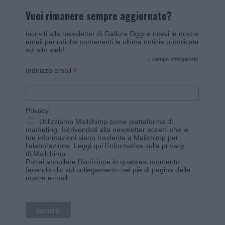
Vuoi rimanere sempre aggiornato?
Iscriviti alla newsletter di Gallura Oggi e ricevi le nostre
email periodiche contenenti le ultime notizie pubblicate
sul sito web!
*
campo obbligatorio
*
Indirizzo email
Privacy
Utilizziamo Mailchimp come piattaforma di
marketing. Iscrivendoti alla newsletter accetti che le
tue informazioni siano trasferite a Mailchimp per
l'elaborazione.
Leggi qui l'informativa sulla privacy
di Mailchimp
.
Potrai annullare l'iscrizione in qualsiasi momento
facendo clic sul collegamento nel piè di pagina delle
nostre e-mail.