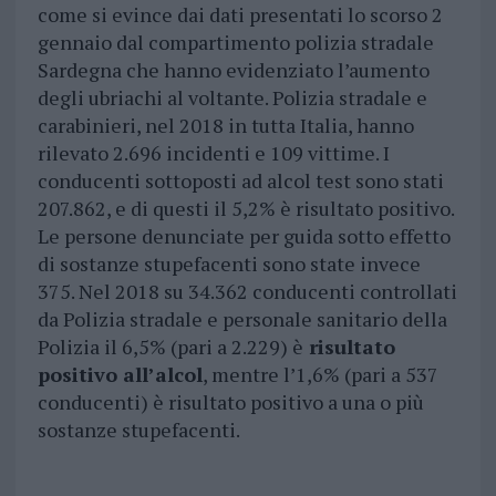
come si evince dai dati presentati lo scorso 2
gennaio dal compartimento polizia stradale
Sardegna che hanno evidenziato l’aumento
degli ubriachi al voltante. Polizia stradale e
carabinieri, nel 2018 in tutta Italia, hanno
rilevato 2.696 incidenti e 109 vittime. I
conducenti sottoposti ad alcol test sono stati
207.862, e di questi il 5,2% è risultato positivo.
Le persone denunciate per guida sotto effetto
di sostanze stupefacenti sono state invece
375. Nel 2018 su 34.362 conducenti controllati
da Polizia stradale e personale sanitario della
Polizia il 6,5% (pari a 2.229) è
risultato
positivo all’alcol
, mentre l’1,6% (pari a 537
conducenti) è risultato positivo a una o più
sostanze stupefacenti.