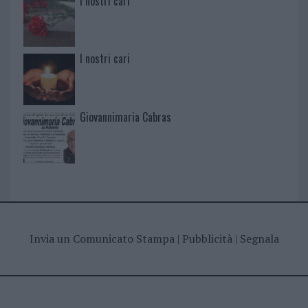
I nostri cari
I nostri cari
Giovannimaria Cabras
Invia un Comunicato Stampa
|
Pubblicità
|
Segnala