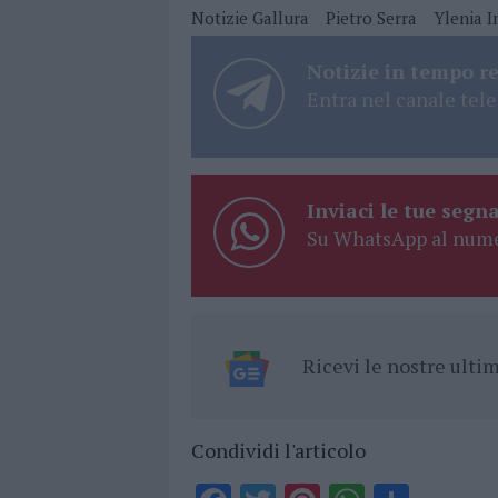
Notizie Gallura
Pietro Serra
Ylenia I
Notizie in tempo r
Entra nel canale tele
Inviaci le tue segna
Su WhatsApp al nume
Ricevi le nostre ult
Condividi l'articolo