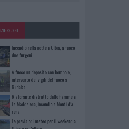
IZIE RECENTI
Incendio nella notte a Olbia, a fuoco
due furgoni
A fuoco un deposito con bombole,
intervento dei vigili del fuoco a
Rudalza
Ristorante distrutto dalle fiamme a
La Maddalena, incendio a Monti d’à
rena
Le previsioni meteo per il weekend a
Olbia e in Gallura