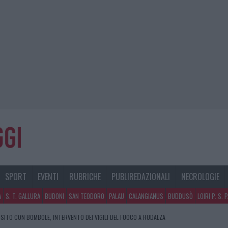
SPORT
EVENTI
RUBRICHE
PUBLIREDAZIONALI
NECROLOGIE
A
S. T. GALLURA
BUDONI
SAN TEODORO
PALAU
CALANGIANUS
BUDDUSÒ
LOIRI P. S. 
SITO CON BOMBOLE, INTERVENTO DEI VIGILI DEL FUOCO A RUDALZA