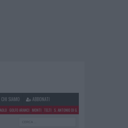
CHI SIAMO
ABBONATI
PAOLO
GOLFO ARANCI
MONTI
TELTI
S. ANTONIO DI G.