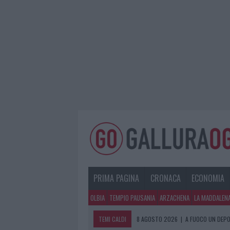
PRIMA PAGINA
CRONACA
ECONOMIA
OLBIA
TEMPIO PAUSANIA
ARZACHENA
LA MADDALEN
TEMI CALDI
8 AGOSTO 2026
|
A FUOCO UN DEPO