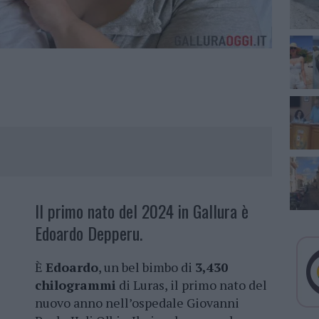
Il primo nato del 2024 in Gallura è
Edoardo Depperu.
È
Edoardo
, un bel bimbo di
3,430
chilogrammi
di Luras, il primo nato del
nuovo anno nell’ospedale Giovanni