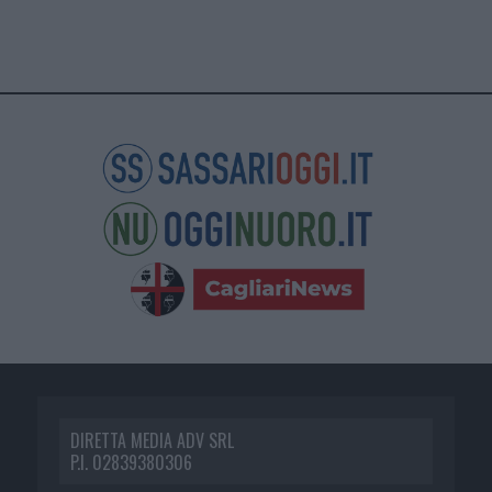
DIRETTA MEDIA ADV SRL
P.I. 02839380306