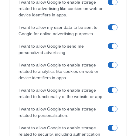
I want to allow Google to enable storage
I nostri cari
related to advertising like cookies on web or
device identifiers in apps.
I want to allow my user data to be sent to
I nostri cari
Google for online advertising purposes.
I want to allow Google to send me
personalized advertising.
Giovannimaria Cabras
I want to allow Google to enable storage
related to analytics like cookies on web or
device identifiers in apps.
I want to allow Google to enable storage
related to functionality of the website or app.
Invia un Comunicato Stampa
|
Pubblicità
|
Segnala
I want to allow Google to enable storage
related to personalization.
I want to allow Google to enable storage
related to security, including authentication