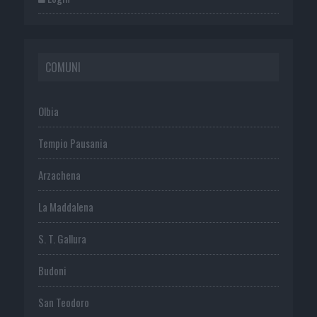
COMUNI
Olbia
Tempio Pausania
Arzachena
La Maddalena
S. T. Gallura
Budoni
San Teodoro