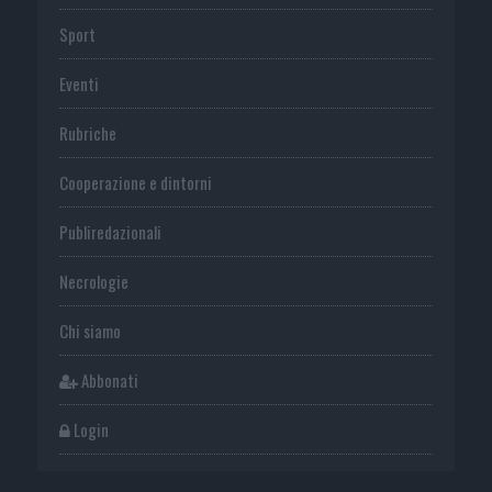
Sport
Eventi
Rubriche
Cooperazione e dintorni
Publiredazionali
Necrologie
Chi siamo
Abbonati
Login