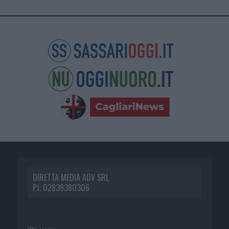
DIRETTA MEDIA ADV SRL
P.I. 02839380306