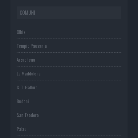
COMUNI
Olbia
Tempio Pausania
Arzachena
La Maddalena
S. T. Gallura
Budoni
San Teodoro
Palau