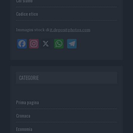
Chi siamo
Codice etico
Immagini stock di
it.depositphotos.com
CATEGORIE
Prima pagina
Cronaca
Economia