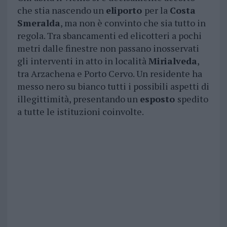
che stia nascendo un
eliporto
per la
Costa
Smeralda
, ma non è convinto che sia tutto in
regola. Tra sbancamenti ed elicotteri a pochi
metri dalle finestre non passano inosservati
gli interventi in atto in località
Mirialveda
,
tra Arzachena e Porto Cervo. Un residente ha
messo nero su bianco tutti i possibili aspetti di
illegittimità, presentando un
esposto
spedito
a tutte le istituzioni coinvolte.