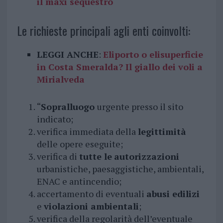
il maxi sequestro
Le richieste principali agli enti coinvolti:
LEGGI ANCHE
:
Eliporto o elisuperficie
in Costa Smeralda? Il giallo dei voli a
Mirialveda
“
Sopralluogo
urgente presso il sito
indicato;
verifica immediata della
legittimità
delle opere eseguite;
verifica di
tutte le
autorizzazioni
urbanistiche, paesaggistiche, ambientali,
ENAC e antincendio;
accertamento di eventuali
abusi edilizi
e
violazioni ambientali
;
verifica della regolarità dell’eventuale