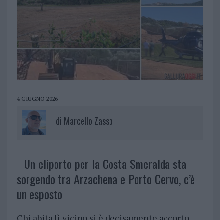
4 GIUGNO 2026
di
Marcello Zasso
Un eliporto per la Costa Smeralda sta
sorgendo tra Arzachena e Porto Cervo, c’è
un esposto
Chi abita lì vicino si è decisamente accorto