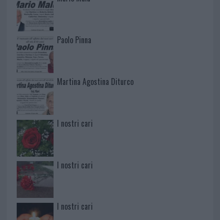
Paolo Pinna
Martina Agostina Diturco
I nostri cari
I nostri cari
I nostri cari