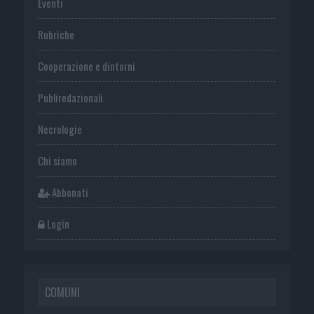
Eventi
Rubriche
Cooperazione e dintorni
Publiredazionali
Necrologie
Chi siamo
Abbonati
Login
COMUNI