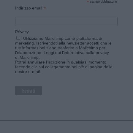
*
campo obbligatorio
*
Indirizzo email
Privacy
Utilizziamo Mailchimp come piattaforma di
marketing. Iscrivendoti alla newsletter accetti che le
tue informazioni siano trasferite a Mailchimp per
l'elaborazione.
Leggi qui l'informativa sulla privacy
di Mailchimp
.
Potrai annullare l'iscrizione in qualsiasi momento
facendo clic sul collegamento nel piè di pagina delle
nostre e-mail.