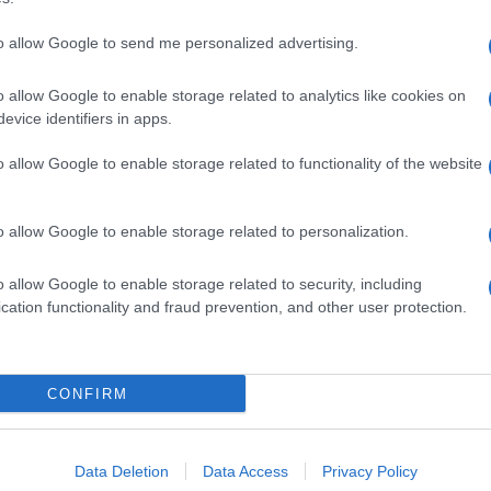
to allow Google to send me personalized advertising.
o allow Google to enable storage related to analytics like cookies on
evice identifiers in apps.
o allow Google to enable storage related to functionality of the website
o allow Google to enable storage related to personalization.
o allow Google to enable storage related to security, including
cation functionality and fraud prevention, and other user protection.
Invia un Comunicato Stampa
|
Pubblicità
|
Segnala
CONFIRM
iornato?
Data Deletion
Data Access
Privacy Policy