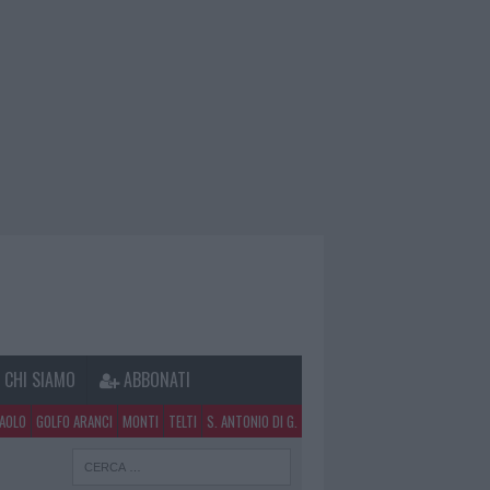
CHI SIAMO
ABBONATI
PAOLO
GOLFO ARANCI
MONTI
TELTI
S. ANTONIO DI G.