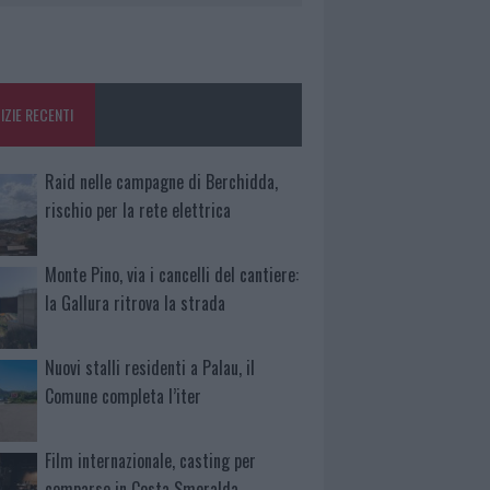
IZIE RECENTI
Raid nelle campagne di Berchidda,
rischio per la rete elettrica
Monte Pino, via i cancelli del cantiere:
la Gallura ritrova la strada
Nuovi stalli residenti a Palau, il
Comune completa l’iter
Film internazionale, casting per
comparse in Costa Smeralda