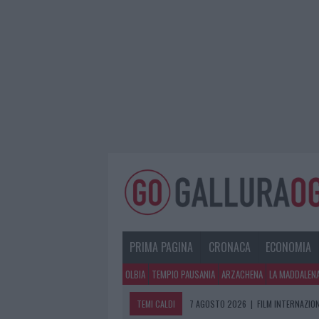
PRIMA PAGINA
CRONACA
ECONOMIA
OLBIA
TEMPIO PAUSANIA
ARZACHENA
LA MADDALEN
TEMI CALDI
7 AGOSTO 2026
|
FILM INTERNAZIO