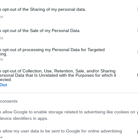
o opt-out of the Sharing of my personal data.
In
o opt-out of the Sale of my Personal Data.
In
to opt-out of processing my Personal Data for Targeted
ing.
In
o opt-out of Collection, Use, Retention, Sale, and/or Sharing
ersonal Data that Is Unrelated with the Purposes for which it
lected.
Out
consents
o allow Google to enable storage related to advertising like cookies on
evice identifiers in apps.
o allow my user data to be sent to Google for online advertising
s.