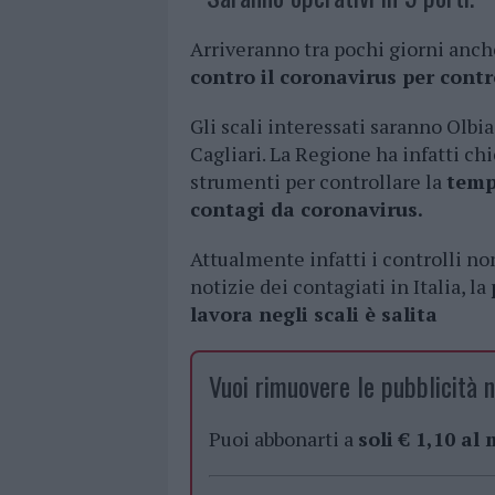
Arriveranno tra pochi giorni anch
contro il coronavirus per contr
Gli scali interessati saranno Olbia
Cagliari. La Regione ha infatti chi
strumenti per controllare la
temp
contagi da coronavirus.
Attualmente infatti i controlli no
notizie dei contagiati in Italia, la
lavora negli scali è salita
Vuoi rimuovere le pubblicità n
Puoi abbonarti a
soli € 1,10 al