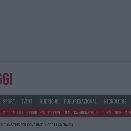
SPORT
EVENTI
RUBRICHE
PUBLIREDAZIONALI
NECROLOGIE
A
S. T. GALLURA
BUDONI
SAN TEODORO
PALAU
CALANGIANUS
BUDDUSÒ
LOIRI P. S. 
NALE, CASTING PER COMPARSE IN COSTA SMERALDA