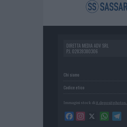
DIRETTA MEDIA ADV SRL
P.I. 02839380306
Chi siamo
Codice etico
Immagini stock di
it.depositphotos