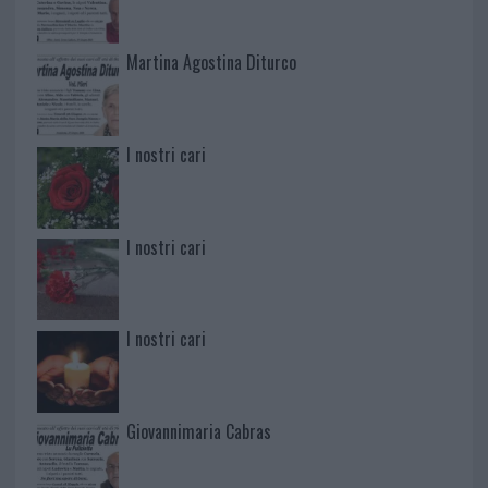
Martina Agostina Diturco
I nostri cari
I nostri cari
I nostri cari
Giovannimaria Cabras