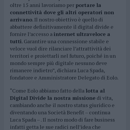
oltre 15 anni lavoriamo per
portare la
connettività dove gli altri operatori non
arrivano
. Il nostro obiettivo è quello di
abbattere definitivamente il digital divide e
fornire l’accesso a
internet ultraveloce a
tutti
. Garantire una connessione stabile e
veloce vuol dire rilanciare l’attrattività dei
territori e proiettarli nel futuro, poiché in un
mondo sempre più digitale nessuno deve
rimanere indietro”, dichiara Luca Spada,
fondatore e Amministratore Delegato di Eolo.
“Come Eolo abbiamo fatto della
lotta al
Digital Divide la nostra missione
di vita,
cambiando anche il nostro status giuridico e
diventando una Società Benefit – continua
Luca Spada – . Il nostro modo di fare business
infatti getta le sue radici nell’idea che