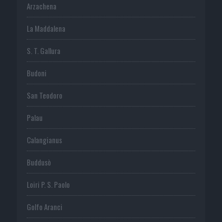
Arzachena
La Maddalena
S. T. Gallura
Budoni
San Teodoro
Palau
Calangianus
Buddusò
Loiri P. S. Paolo
Golfo Aranci