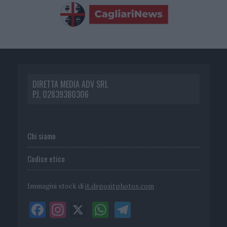
DIRETTA MEDIA ADV SRL
P.I. 02839380306
Chi siamo
Codice etico
Immagini stock di
it.depositphotos.com