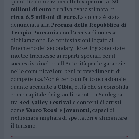
quantificato ricavi occultati superiori ai
30
milioni di euro
e un’Iva evasa stimata in
circa 6,5 milioni di euro
. La coppia è stata
denunciata alla
Procura della Repubblica di
Tempio Pausania
con l’accusa di omessa
dichiarazione. Le contestazioni legate al
fenomeno del secondary ticketing sono state
inoltre trasmesse ai reparti speciali per il
successivo inoltro all’Autorità per le garanzie
nelle comunicazioni per i provvedimenti di
competenza. Non è certo un fatto occasionale
quanto accaduto a
Olbia
, città che si consolida
come capitale dei grandi eventi in Sardegna
tra
Red Valley Festival
e concerti di artisti
come
Vasco Rossi
e
Jovanotti
, capaci di
richiamare migliaia di spettatori e alimentare
il turismo.