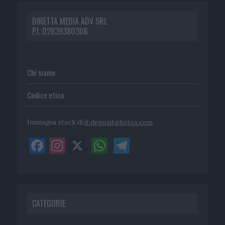
DIRETTA MEDIA ADV SRL
P.I. 02839380306
Chi siamo
Codice etico
Immagini stock di
it.depositphotos.com
CATEGORIE