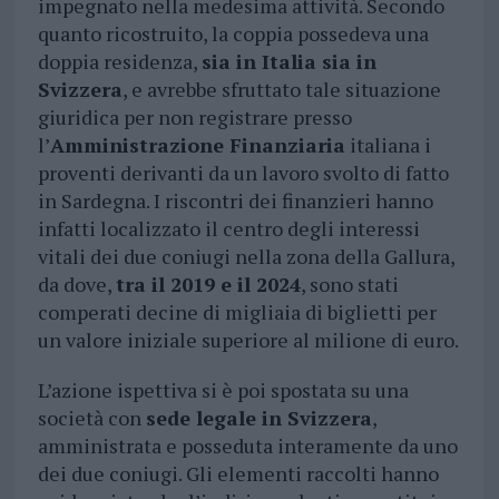
impegnato nella medesima attività. Secondo
quanto ricostruito, la coppia possedeva una
doppia residenza,
sia in Italia sia in
Svizzera
, e avrebbe sfruttato tale situazione
giuridica per non registrare presso
l’
Amministrazione Finanziaria
italiana i
proventi derivanti da un lavoro svolto di fatto
in Sardegna. I riscontri dei finanzieri hanno
infatti localizzato il centro degli interessi
vitali dei due coniugi nella zona della Gallura,
da dove,
tra il 2019 e il 2024
, sono stati
comperati decine di migliaia di biglietti per
un valore iniziale superiore al milione di euro.
L’azione ispettiva si è poi spostata su una
società con
sede legale in Svizzera
,
amministrata e posseduta interamente da uno
dei due coniugi. Gli elementi raccolti hanno