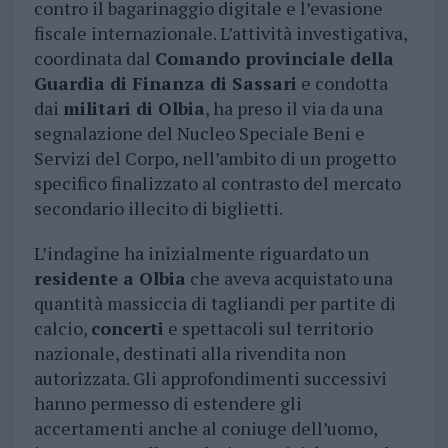
contro il bagarinaggio digitale e l’evasione
fiscale internazionale. L’attività investigativa,
coordinata dal
Comando provinciale della
Guardia di Finanza di Sassari
e condotta
dai
militari di Olbia
, ha preso il via da una
segnalazione del Nucleo Speciale Beni e
Servizi del Corpo, nell’ambito di un progetto
specifico finalizzato al contrasto del mercato
secondario illecito di biglietti.
L’indagine ha inizialmente riguardato un
residente a Olbia
che aveva acquistato una
quantità massiccia di tagliandi per partite di
calcio,
concerti
e spettacoli sul territorio
nazionale, destinati alla rivendita non
autorizzata. Gli approfondimenti successivi
hanno permesso di estendere gli
accertamenti anche al coniuge dell’uomo,