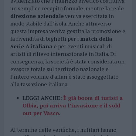
evidenziato che l’indirizzo elvetico costituiva
un semplice recapito formale, mentre la reale
direzione aziendale
veniva esercitata in
modo stabile dall’isola. Anche attraverso
questa impresa veniva gestita la promozione e
la rivendita di biglietti per i
match della
Serie A italiana
e per eventi musicali di
artisti di rilievo internazionale in Italia. Di
conseguenza, la società è stata considerata un
evasore totale sul territorio nazionale e
l’intero volume d’affari è stato assoggettato
alla tassazione italiana.
LEGGI ANCHE:
È già boom di turisti a
Olbia, poi arriva l’invasione e il sold
out per Vasco
.
Al termine delle verifiche, i militari hanno