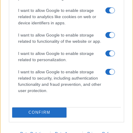
I want to allow Google to enable storage
related to analytics like cookies on web or
device identifiers in apps.
I want to allow Google to enable storage
related to functionality of the website or app.
NECROLOGIE
I want to allow Google to enable storage
related to personalization.
Mario Malu
I want to allow Google to enable storage
related to security, including authentication
functionality and fraud prevention, and other
Paolo Pinna
user protection.
Martina Agostina Diturco
CONFIRM