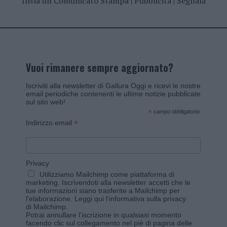
Invia un Comunicato Stampa
|
Pubblicità
|
Segnala
Vuoi rimanere sempre aggiornato?
Iscriviti alla newsletter di Gallura Oggi e ricevi le nostre
email periodiche contenenti le ultime notizie pubblicate
sul sito web!
*
campo obbligatorio
*
Indirizzo email
Privacy
Utilizziamo Mailchimp come piattaforma di
marketing. Iscrivendoti alla newsletter accetti che le
tue informazioni siano trasferite a Mailchimp per
l'elaborazione.
Leggi qui l'informativa sulla privacy
di Mailchimp
.
Potrai annullare l'iscrizione in qualsiasi momento
facendo clic sul collegamento nel piè di pagina delle