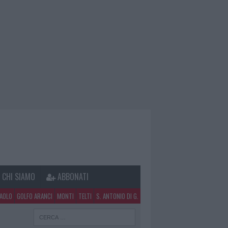
CHI SIAMO
ABBONATI
PAOLO
GOLFO ARANCI
MONTI
TELTI
S. ANTONIO DI G.