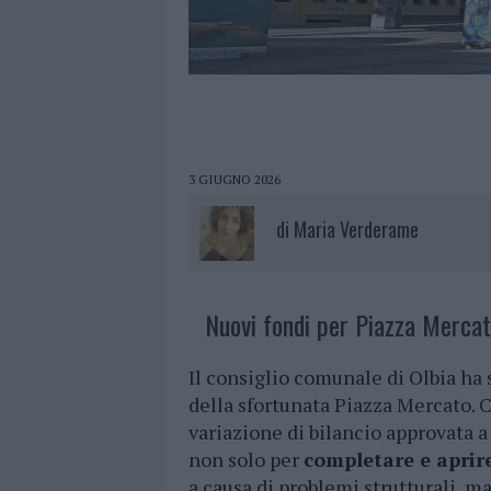
3 GIUGNO 2026
di
Maria Verderame
Nuovi fondi per Piazza Mercat
Il consiglio comunale di Olbia ha
della sfortunata Piazza Mercato. C
variazione di bilancio approvata 
non solo per
completare e aprire
a causa di problemi strutturali, m