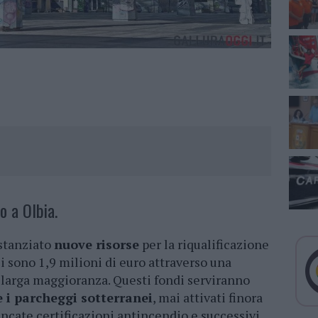
o a Olbia.
 stanziato
nuove risorse
per la riqualificazione
i sono 1,9 milioni di euro attraverso una
a larga maggioranza. Questi fondi serviranno
 i parcheggi sotterranei
, mai attivati finora
ancate certificazioni antincendio e successivi