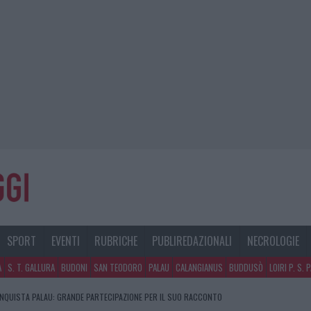
SPORT
EVENTI
RUBRICHE
PUBLIREDAZIONALI
NECROLOGIE
A
S. T. GALLURA
BUDONI
SAN TEODORO
PALAU
CALANGIANUS
BUDDUSÒ
LOIRI P. S. 
NQUISTA PALAU: GRANDE PARTECIPAZIONE PER IL SUO RACCONTO