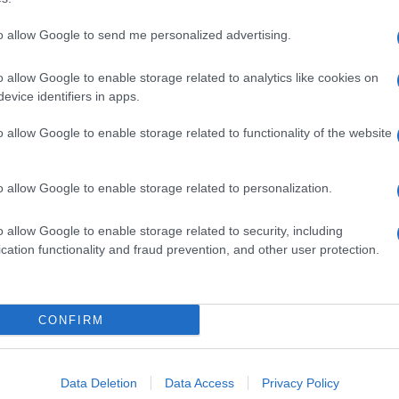
to allow Google to send me personalized advertising.
o allow Google to enable storage related to analytics like cookies on
evice identifiers in apps.
o allow Google to enable storage related to functionality of the website
o allow Google to enable storage related to personalization.
o allow Google to enable storage related to security, including
cation functionality and fraud prevention, and other user protection.
Invia un Comunicato Stampa
|
Pubblicità
|
Segnala
CONFIRM
iornato?
Data Deletion
Data Access
Privacy Policy