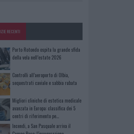
IZIE RECENTI
Porto Rotondo ospita la grande sfida
della vela nell’estate 2026
Controlli all’aeroporto di Olbia,
sequestrati caviale e sabbia rubata
Migliori cliniche di estetica medicale
avanzata in Europa: classifica dei 5
centri di riferimento pe…
Incendi, a San Pasquale arriva il
Campo Base: l’inaugurazione