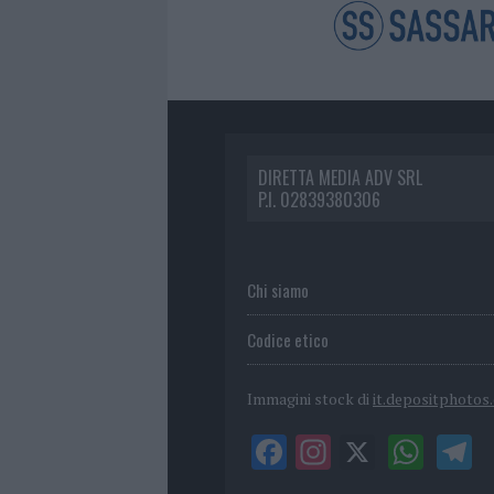
DIRETTA MEDIA ADV SRL
P.I. 02839380306
Chi siamo
Codice etico
Immagini stock di
it.depositphotos