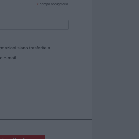
*
campo obbligatorio
rmazioni siano trasferite a
e e-mail.