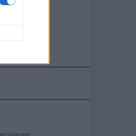
cate sul sito web!