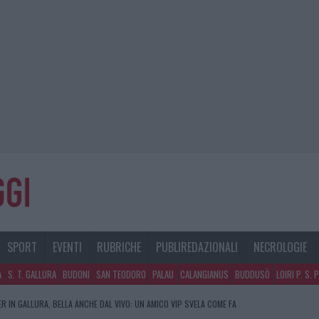
SPORT
EVENTI
RUBRICHE
PUBLIREDAZIONALI
NECROLOGIE
A
S. T. GALLURA
BUDONI
SAN TEODORO
PALAU
CALANGIANUS
BUDDUSÒ
LOIRI P. S. 
R IN GALLURA, BELLA ANCHE DAL VIVO: UN AMICO VIP SVELA COME FA