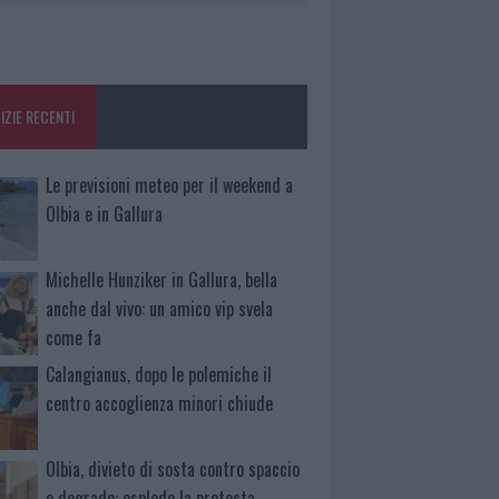
IZIE RECENTI
Le previsioni meteo per il weekend a
Olbia e in Gallura
Michelle Hunziker in Gallura, bella
anche dal vivo: un amico vip svela
come fa
Calangianus, dopo le polemiche il
centro accoglienza minori chiude
Olbia, divieto di sosta contro spaccio
e degrado: esplode la protesta