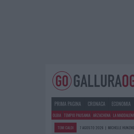
PRIMA PAGINA
CRONACA
ECONOMIA
OLBIA
TEMPIO PAUSANIA
ARZACHENA
LA MADDALEN
TEMI CALDI
7 AGOSTO 2026
|
MICHELLE HUNZIKE