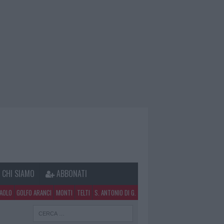
CHI SIAMO
ABBONATI
PAOLO
GOLFO ARANCI
MONTI
TELTI
S. ANTONIO DI G.