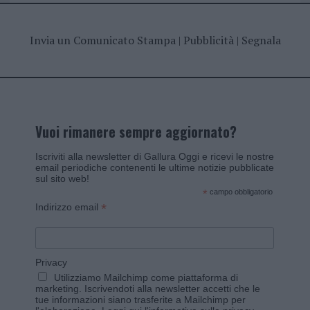
Invia un Comunicato Stampa
|
Pubblicità
|
Segnala
Vuoi rimanere sempre aggiornato?
Iscriviti alla newsletter di Gallura Oggi e ricevi le nostre
email periodiche contenenti le ultime notizie pubblicate
sul sito web!
*
campo obbligatorio
*
Indirizzo email
Privacy
Utilizziamo Mailchimp come piattaforma di
marketing. Iscrivendoti alla newsletter accetti che le
tue informazioni siano trasferite a Mailchimp per