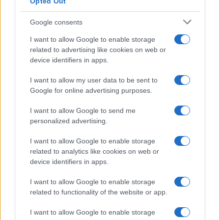
Opted Out
luogo più adatto per ospitare un progetto di
ricerca di straordinaria importanza”.
Google consents
I want to allow Google to enable storage
related to advertising like cookies on web or
device identifiers in apps.
I want to allow my user data to be sent to
Google for online advertising purposes.
I want to allow Google to send me
personalized advertising.
I want to allow Google to enable storage
related to analytics like cookies on web or
device identifiers in apps.
I want to allow Google to enable storage
related to functionality of the website or app.
I want to allow Google to enable storage