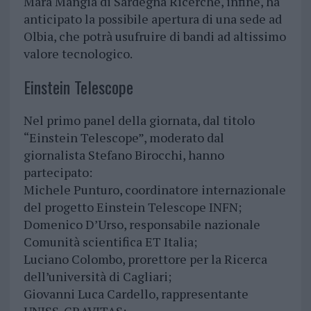
Mara Mangia di Sardegna Ricerche, infine, ha
anticipato la possibile apertura di una sede ad
Olbia, che potrà usufruire di bandi ad altissimo
valore tecnologico.
Einstein Telescope
Nel primo panel della giornata, dal titolo
“Einstein Telescope”, moderato dal
giornalista Stefano Birocchi, hanno
partecipato:
Michele Punturo, coordinatore internazionale
del progetto Einstein Telescope INFN;
Domenico D’Urso, responsabile nazionale
Comunità scientifica ET Italia;
Luciano Colombo, prorettore per la Ricerca
dell’università di Cagliari;
Giovanni Luca Cardello, rappresentante