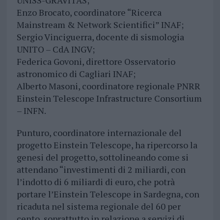
UNISS-GRAVITAS;
Enzo Brocato, coordinatore “Ricerca
Mainstream & Network Scientifici” INAF;
Sergio Vinciguerra, docente di sismologia
UNITO – CdA INGV;
Federica Govoni, direttore Osservatorio
astronomico di Cagliari INAF;
Alberto Masoni, coordinatore regionale PNRR
Einstein Telescope Infrastructure Consortium
– INFN.
Punturo, coordinatore internazionale del
progetto Einstein Telescope, ha ripercorso la
genesi del progetto, sottolineando come si
attendano “investimenti di 2 miliardi, con
l’indotto di 6 miliardi di euro, che potrà
portare l’Einstein Telescope in Sardegna, con
ricaduta nel sistema regionale del 60 per
cento, soprattutto in relazione a servizi di