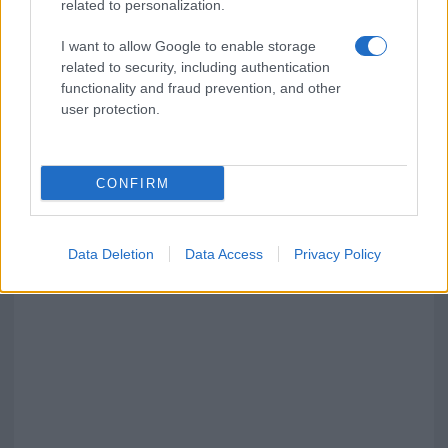
related to personalization.
I want to allow Google to enable storage
related to security, including authentication
functionality and fraud prevention, and other
user protection.
CONFIRM
Data Deletion
Data Access
Privacy Policy