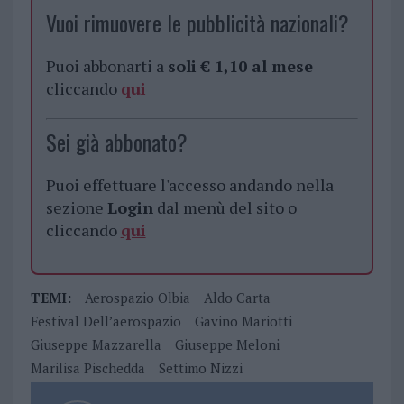
Vuoi rimuovere le pubblicità nazionali?
Puoi abbonarti a
soli € 1,10 al mese
cliccando
qui
Sei già abbonato?
Puoi effettuare l'accesso andando nella
sezione
Login
dal menù del sito o
cliccando
qui
TEMI:
Aerospazio Olbia
Aldo Carta
Festival Dell’aerospazio
Gavino Mariotti
Giuseppe Mazzarella
Giuseppe Meloni
Marilisa Pischedda
Settimo Nizzi