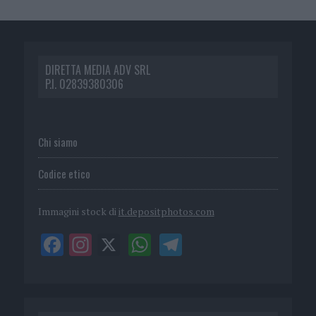
DIRETTA MEDIA ADV SRL
P.I. 02839380306
Chi siamo
Codice etico
Immagini stock di
it.depositphotos.com