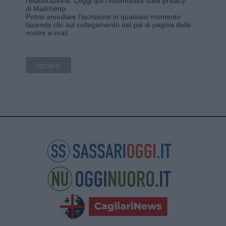
l'elaborazione.
Leggi qui l'informativa sulla privacy
di Mailchimp
.
Potrai annullare l'iscrizione in qualsiasi momento
facendo clic sul collegamento nel piè di pagina delle
nostre e-mail.