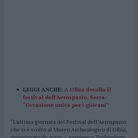
LEGGI ANCHE:
A Olbia decolla il
festival dell’Aerospazio, Serra:
“Occasione unica per i giovani”
“L’ultima giornata del Festival dell’Aerospazio
che si è svolto al Museo Archeologico di Olbia,
organizzato da Astec – Aerospace Technology