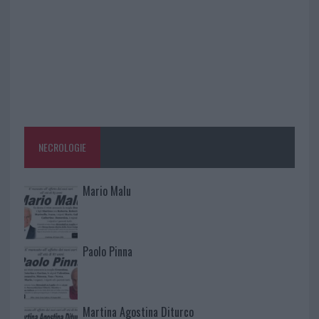
NECROLOGIE
Mario Malu
Paolo Pinna
Martina Agostina Diturco