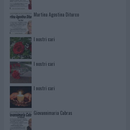
Martina Agostina Diturco
I nostri cari
I nostri cari
I nostri cari
Giovannimaria Cabras