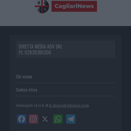
DIRETTA MEDIA ADV SRL
P.I. 02839380306
Chi siamo
Codice etico
Immagini stock di
it.depositphotos.com