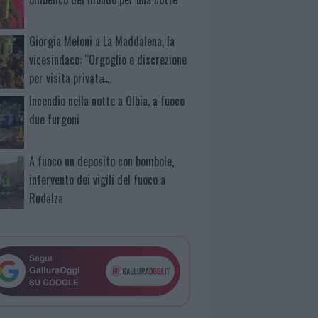
Giorgia Meloni a La Maddalena, la
vicesindaco: “Orgoglio e discrezione
per visita privata̶…
Incendio nella notte a Olbia, a fuoco
due furgoni
A fuoco un deposito con bombole,
intervento dei vigili del fuoco a
Rudalza