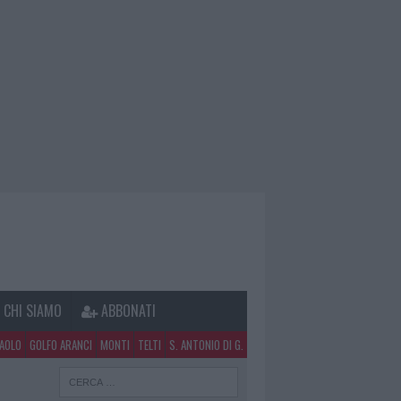
CHI SIAMO
ABBONATI
PAOLO
GOLFO ARANCI
MONTI
TELTI
S. ANTONIO DI G.