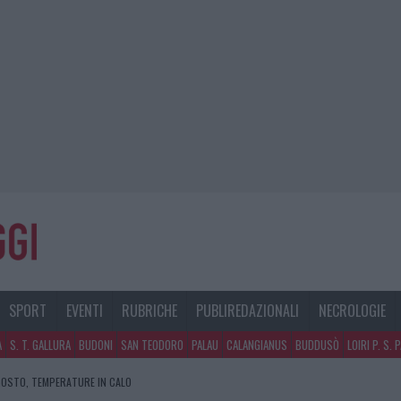
SPORT
EVENTI
RUBRICHE
PUBLIREDAZIONALI
NECROLOGIE
A
S. T. GALLURA
BUDONI
SAN TEODORO
PALAU
CALANGIANUS
BUDDUSÒ
LOIRI P. S. 
GOSTO, TEMPERATURE IN CALO