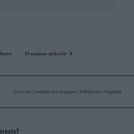
dente
Prossimo articolo
Invia un Comunicato Stampa
|
Pubblicità
|
Segnala
iornato?