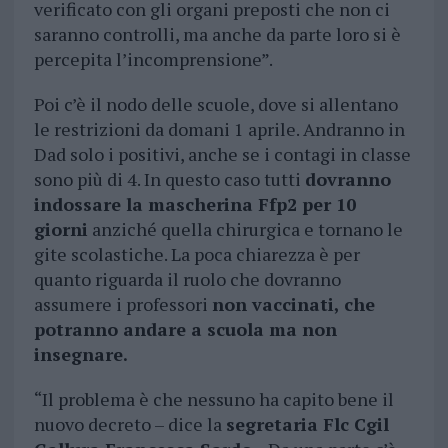
verificato con gli organi preposti che non ci
saranno controlli, ma anche da parte loro si è
percepita l’incomprensione”.
Poi c’è il nodo delle scuole, dove si allentano
le restrizioni da domani 1 aprile. Andranno in
Dad solo i positivi, anche se i contagi in classe
sono più di 4. In questo caso tutti
dovranno
indossare la mascherina Ffp2 per 10
giorni
anziché quella chirurgica e tornano le
gite scolastiche. La poca chiarezza è per
quanto riguarda il ruolo che dovranno
assumere i professori
non vaccinati, che
potranno andare a scuola ma non
insegnare.
“Il problema è che nessuno ha capito bene il
nuovo decreto – dice la
segretaria Flc Cgil