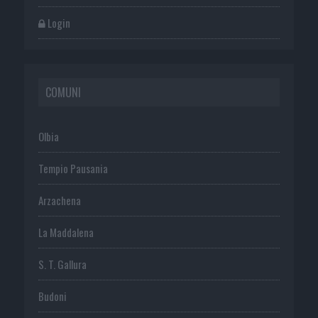
Login
COMUNI
Olbia
Tempio Pausania
Arzachena
La Maddalena
S. T. Gallura
Budoni