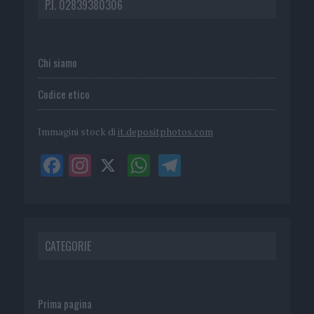
P.I. 02839380306
Chi siamo
Codice etico
Immagini stock di
it.depositphotos.com
CATEGORIE
Prima pagina