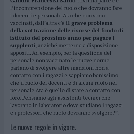
Gallura Francesca Sardo
-. Da una parte c’è
l’incomprensione del ruolo che dovranno fare
i docenti e personale Ata che non sono
vaccinati, dall’altra c’è
il grave problema
della sottrazione delle risorse del fondo di
istituto del prossimo anno per pagare i
supplenti
, anziché metterne a disposizione
appositi. Ad esempio, per la questione del
personale non vaccinato le nuove norme
parlano di svolgere altre mansioni non a
contatto con i ragazzi e sappiamo benissimo
che il ruolo dei docenti e di alcuni ruolo nel
personale Ata è quello di stare a contatto con
loro. Pensiamo agli assistenti tecnici che
lavorano in laboratorio dove studiano i ragazzi
e i professori che ruolo dovranno svolgere?”.
Le nuove regole in vigore.