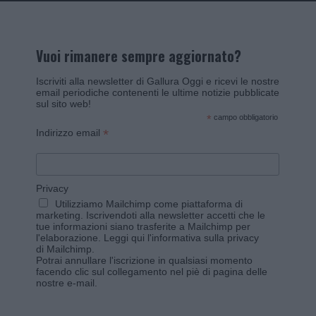
Vuoi rimanere sempre aggiornato?
Iscriviti alla newsletter di Gallura Oggi e ricevi le nostre
email periodiche contenenti le ultime notizie pubblicate
sul sito web!
*
campo obbligatorio
*
Indirizzo email
Privacy
Utilizziamo Mailchimp come piattaforma di
marketing. Iscrivendoti alla newsletter accetti che le
tue informazioni siano trasferite a Mailchimp per
l'elaborazione.
Leggi qui l'informativa sulla privacy
di Mailchimp
.
Potrai annullare l'iscrizione in qualsiasi momento
facendo clic sul collegamento nel piè di pagina delle
nostre e-mail.