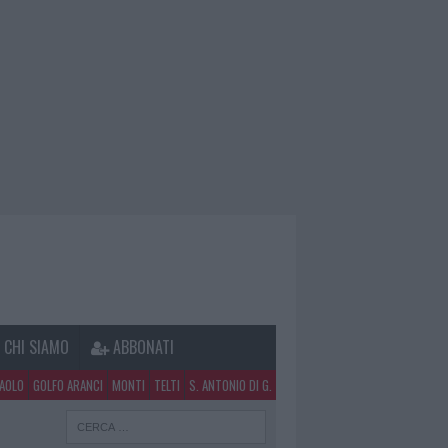
CHI SIAMO
ABBONATI
PAOLO
GOLFO ARANCI
MONTI
TELTI
S. ANTONIO DI G.