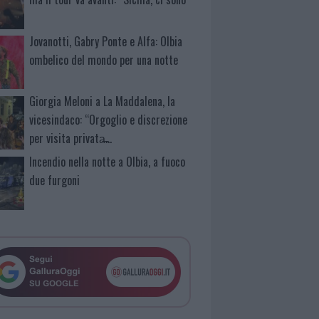
Jovanotti, Gabry Ponte e Alfa: Olbia
ombelico del mondo per una notte
Giorgia Meloni a La Maddalena, la
vicesindaco: “Orgoglio e discrezione
per visita privata̶…
Incendio nella notte a Olbia, a fuoco
due furgoni