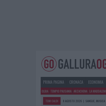
PRIMA PAGINA
CRONACA
ECONOMIA
OLBIA
TEMPIO PAUSANIA
ARZACHENA
LA MADDALEN
TEMI CALDI
8 AGOSTO 2026
|
SANGUE, MUSICA 