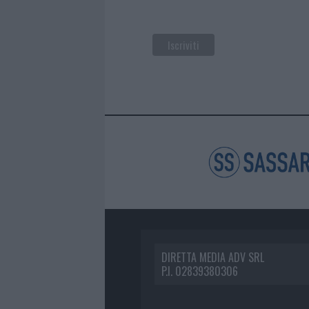
DIRETTA MEDIA ADV SRL
P.I. 02839380306