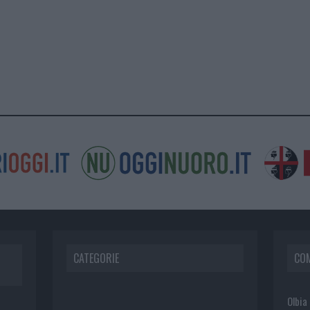
CATEGORIE
CO
Olbia