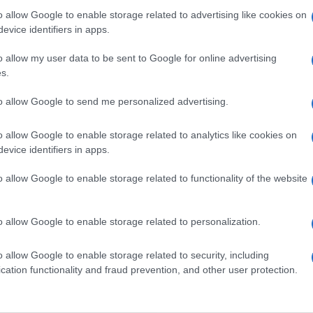
o allow Google to enable storage related to advertising like cookies on
evice identifiers in apps.
eale?
gram di GalluraOggi.it
o allow my user data to be sent to Google for online advertising
s.
to allow Google to send me personalized advertising.
ime news da
Google News
o allow Google to enable storage related to analytics like cookies on
evice identifiers in apps.
o allow Google to enable storage related to functionality of the website
o allow Google to enable storage related to personalization.
o allow Google to enable storage related to security, including
dente
Prossimo articolo
cation functionality and fraud prevention, and other user protection.