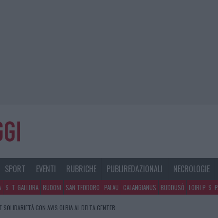
SPORT
EVENTI
RUBRICHE
PUBLIREDAZIONALI
NECROLOGIE
A
S. T. GALLURA
BUDONI
SAN TEODORO
PALAU
CALANGIANUS
BUDDUSÒ
LOIRI P. S. 
E SOLIDARIETÀ CON AVIS OLBIA AL DELTA CENTER