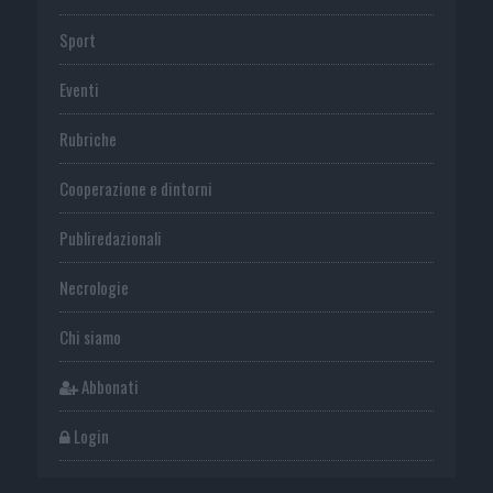
Sport
Eventi
Rubriche
Cooperazione e dintorni
Publiredazionali
Necrologie
Chi siamo
Abbonati
Login