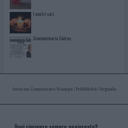
I nostri cari
Giovannimaria Cabras
Invia un Comunicato Stampa
|
Pubblicità
|
Segnala
Vuoi rimanere sempre aggiornato?