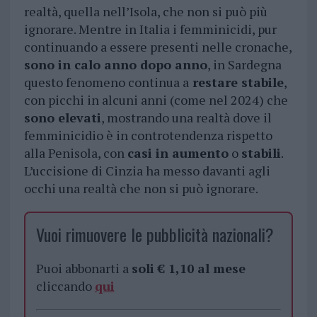
realtà, quella nell’Isola, che non si può più
ignorare. Mentre in Italia i femminicidi, pur
continuando a essere presenti nelle cronache,
sono in calo anno dopo anno
, in Sardegna
questo fenomeno continua a
restare stabile
,
con picchi in alcuni anni (come nel 2024) che
sono elevati
, mostrando una realtà dove il
femminicidio è in controtendenza rispetto
alla Penisola, con
casi in aumento
o
stabili
.
L’uccisione di Cinzia ha messo davanti agli
occhi una realtà che non si può ignorare.
Vuoi rimuovere le pubblicità nazionali?
Puoi abbonarti a
soli € 1,10 al mese
cliccando
qui