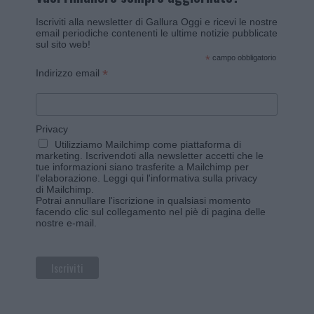
Iscriviti alla newsletter di Gallura Oggi e ricevi le nostre
email periodiche contenenti le ultime notizie pubblicate
sul sito web!
*
campo obbligatorio
*
Indirizzo email
Privacy
Utilizziamo Mailchimp come piattaforma di
marketing. Iscrivendoti alla newsletter accetti che le
tue informazioni siano trasferite a Mailchimp per
l'elaborazione.
Leggi qui l'informativa sulla privacy
di Mailchimp
.
Potrai annullare l'iscrizione in qualsiasi momento
facendo clic sul collegamento nel piè di pagina delle
nostre e-mail.