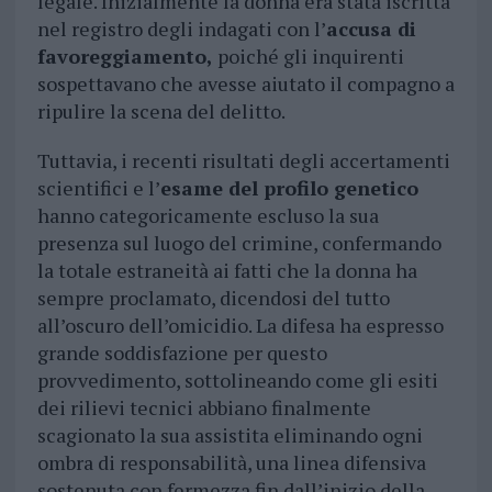
legale. Inizialmente la donna era stata iscritta
nel registro degli indagati con l’
accusa di
favoreggiamento,
poiché gli inquirenti
sospettavano che avesse aiutato il compagno a
ripulire la scena del delitto.
Tuttavia, i recenti risultati degli accertamenti
scientifici e l’
esame del profilo genetico
hanno categoricamente escluso la sua
presenza sul luogo del crimine, confermando
la totale estraneità ai fatti che la donna ha
sempre proclamato, dicendosi del tutto
all’oscuro dell’omicidio. La difesa ha espresso
grande soddisfazione per questo
provvedimento, sottolineando come gli esiti
dei rilievi tecnici abbiano finalmente
scagionato la sua assistita eliminando ogni
ombra di responsabilità, una linea difensiva
sostenuta con fermezza fin dall’inizio della