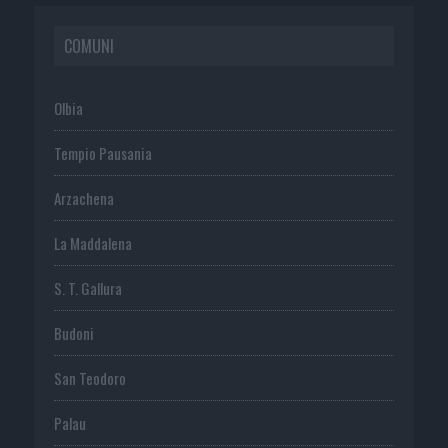
COMUNI
Olbia
Tempio Pausania
Arzachena
La Maddalena
S. T. Gallura
Budoni
San Teodoro
Palau