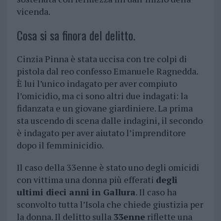
vicenda.
Cosa si sa finora del delitto.
Cinzia Pinna è stata uccisa con tre colpi di
pistola dal reo confesso Emanuele Ragnedda.
È lui l’unico indagato per aver compiuto
l’omicidio, ma ci sono altri due indagati: la
fidanzata e un giovane giardiniere. La prima
sta uscendo di scena dalle indagini, il secondo
è indagato per aver aiutato l’imprenditore
dopo il femminicidio.
Il caso della 33enne è stato uno degli omicidi
con vittima una donna più efferati
degli
ultimi dieci anni in Gallura
. Il caso ha
sconvolto tutta l’Isola che chiede giustizia per
la donna. Il delitto sulla
33enne
riflette una