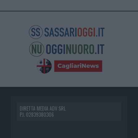
DIRETTA MEDIA ADV SRL
P.I. 02839380306