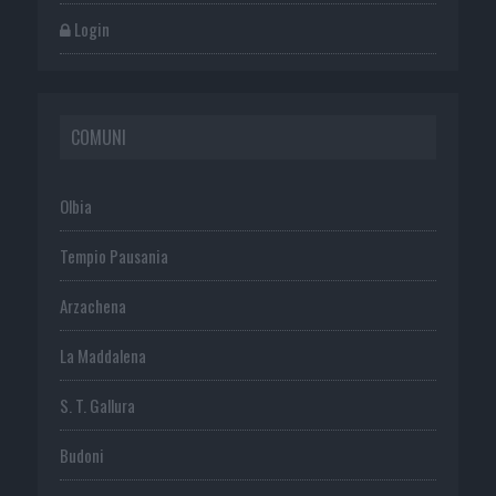
Login
COMUNI
Olbia
Tempio Pausania
Arzachena
La Maddalena
S. T. Gallura
Budoni