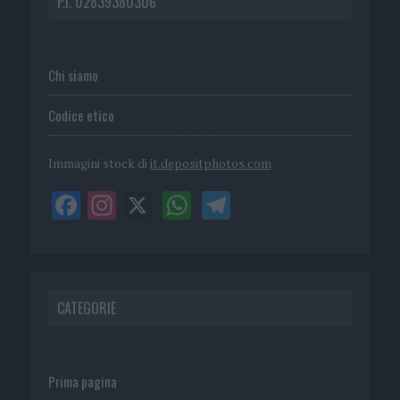
P.I. 02839380306
Chi siamo
Codice etico
Immagini stock di
it.depositphotos.com
CATEGORIE
Prima pagina