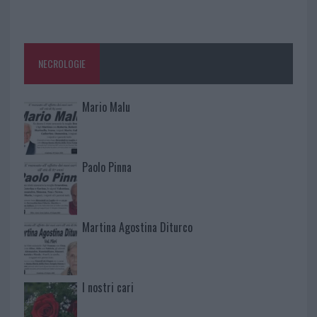
NECROLOGIE
Mario Malu
Paolo Pinna
Martina Agostina Diturco
I nostri cari