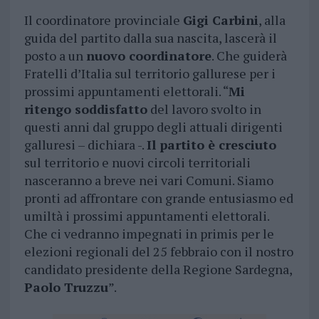
Il coordinatore provinciale
Gigi Carbini
, alla
guida del partito dalla sua nascita, lascerà il
posto a un
nuovo coordinatore
. Che guiderà
Fratelli d’Italia sul territorio gallurese per i
prossimi appuntamenti elettorali. “
Mi
ritengo soddisfatto
del lavoro svolto in
questi anni dal gruppo degli attuali dirigenti
galluresi – dichiara -.
Il partito è cresciuto
sul territorio e nuovi circoli territoriali
nasceranno a breve nei vari Comuni. Siamo
pronti ad affrontare con grande entusiasmo ed
umiltà i prossimi appuntamenti elettorali.
Che ci vedranno impegnati in primis per le
elezioni regionali del 25 febbraio con il nostro
candidato presidente della Regione Sardegna,
Paolo Truzzu
”.