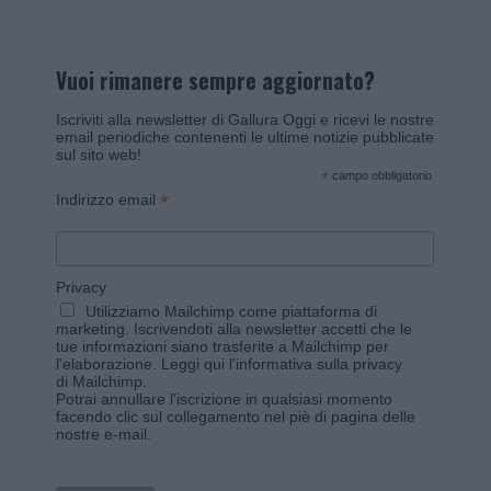
Vuoi rimanere sempre aggiornato?
Iscriviti alla newsletter di Gallura Oggi e ricevi le nostre
email periodiche contenenti le ultime notizie pubblicate
sul sito web!
*
campo obbligatorio
*
Indirizzo email
Privacy
Utilizziamo Mailchimp come piattaforma di
marketing. Iscrivendoti alla newsletter accetti che le
tue informazioni siano trasferite a Mailchimp per
l'elaborazione.
Leggi qui l'informativa sulla privacy
di Mailchimp
.
Potrai annullare l'iscrizione in qualsiasi momento
facendo clic sul collegamento nel piè di pagina delle
nostre e-mail.