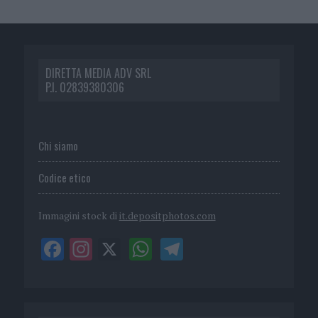
DIRETTA MEDIA ADV SRL
P.I. 02839380306
Chi siamo
Codice etico
Immagini stock di
it.depositphotos.com