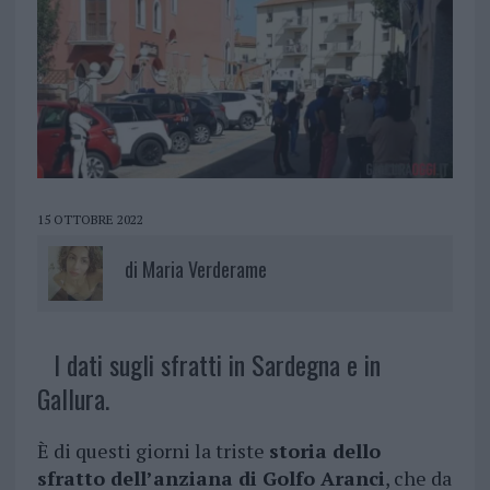
15 OTTOBRE 2022
di
Maria Verderame
I dati sugli sfratti in Sardegna e in
Gallura.
È di questi giorni la triste
storia dello
sfratto dell’anziana di Golfo Aranci
, che da