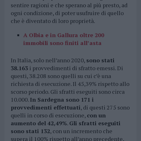
sentire ragioni e che sperano al più presto, ad
ogni condizione, di poter usufruire di quello
che è diventato di loro proprietà.
A Olbia e in Gallura oltre 200
immobili sono finiti all’asta
In Italia, solo nell’anno 2020,
sono stati
38.163
i provvedimenti di sfratto emessi. Di
questi, 38.208 sono quelli su cui c’è una
richiesta di esecuzione. Il 45,39% rispetto allo
scorso periodo. Gli sfratti eseguiti sono circa
10.000.
In Sardegna sono 171 i
provvedimenti effettuati
, di questi 275 sono
quelli in corso di esecuzione,
con un
aumento del 42,49%
.
Gli sfratti eseguiti
sono stati 132
, con un incremento che
supera il 100% rispetto all’anno precedente,