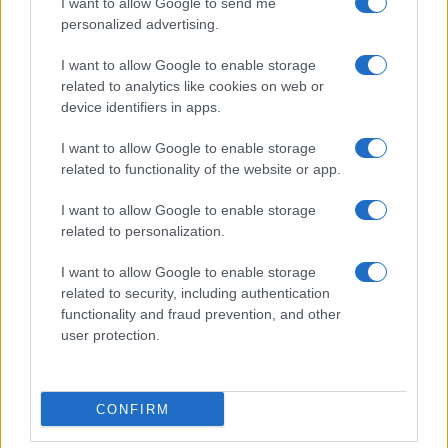
I want to allow Google to send me
personalized advertising.
I want to allow Google to enable storage
I nostri cari
related to analytics like cookies on web or
device identifiers in apps.
I want to allow Google to enable storage
I nostri cari
related to functionality of the website or app.
I want to allow Google to enable storage
related to personalization.
I nostri cari
I want to allow Google to enable storage
related to security, including authentication
functionality and fraud prevention, and other
Giovannimaria Cabras
user protection.
CONFIRM