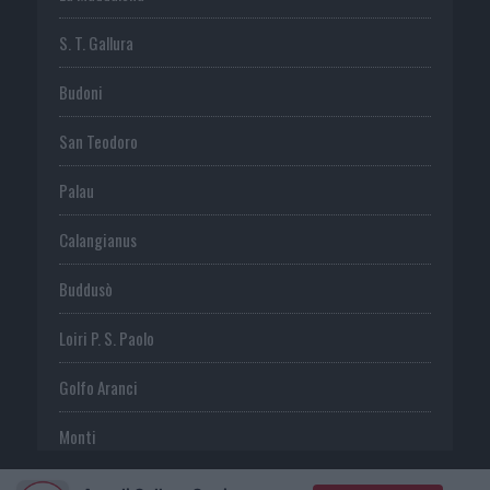
S. T. Gallura
Budoni
San Teodoro
Palau
Calangianus
Buddusò
Loiri P. S. Paolo
Golfo Aranci
Monti
Telti