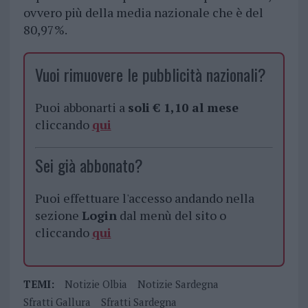
ovvero più della media nazionale che è del
80,97%.
Vuoi rimuovere le pubblicità nazionali?
Puoi abbonarti a
soli € 1,10 al mese
cliccando
qui
Sei già abbonato?
Puoi effettuare l'accesso andando nella
sezione
Login
dal menù del sito o
cliccando
qui
TEMI:
Notizie Olbia
Notizie Sardegna
Sfratti Gallura
Sfratti Sardegna