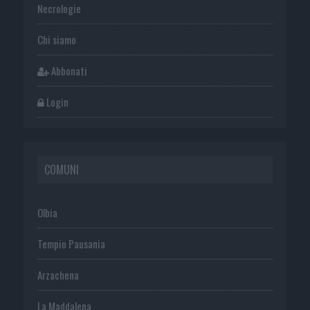
Necrologie
Chi siamo
Abbonati
Login
COMUNI
Olbia
Tempio Pausania
Arzachena
La Maddalena