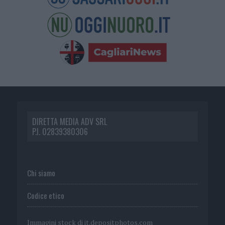
DIRETTA MEDIA ADV SRL
P.I. 02839380306
Chi siamo
Codice etico
Immagini stock di
it.depositphotos.com