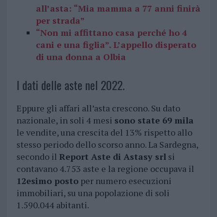
all’asta: “Mia mamma a 77 anni finirà
per strada”
“Non mi affittano casa perché ho 4
cani e una figlia”. L’appello disperato
di una donna a Olbia
I dati delle aste nel 2022.
Eppure gli affari all’asta crescono. Su dato
nazionale, in soli 4 mesi
sono state 69 mila
le vendite, una crescita del 13% rispetto allo
stesso periodo dello scorso anno. La Sardegna,
secondo il
Report Aste di Astasy srl
si
contavano 4.753 aste e la regione occupava il
12esimo posto
per numero esecuzioni
immobiliari, su una popolazione di soli
1.590.044 abitanti.