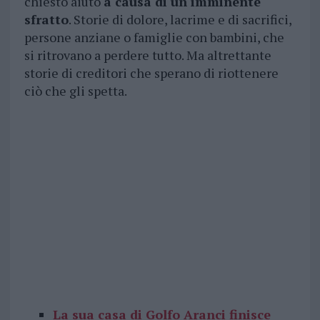
chiesto aiuto
a causa di un imminente
sfratto
. Storie di dolore, lacrime e di sacrifici,
persone anziane o famiglie con bambini, che
si ritrovano a perdere tutto. Ma altrettante
storie di creditori che sperano di riottenere
ciò che gli spetta.
La sua casa di Golfo Aranci finisce