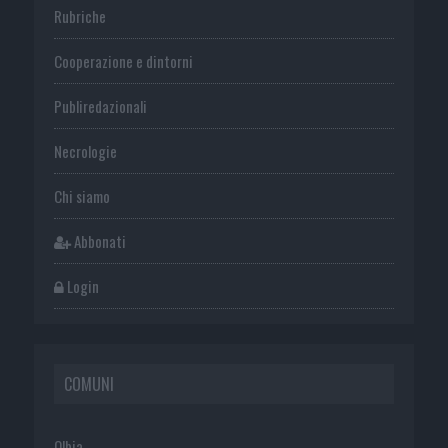
Rubriche
Cooperazione e dintorni
Publiredazionali
Necrologie
Chi siamo
Abbonati
Login
COMUNI
Olbia