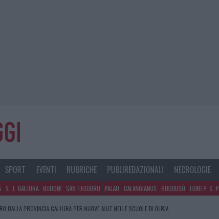
SPORT
EVENTI
RUBRICHE
PUBLIREDAZIONALI
NECROLOGIE
A
S. T. GALLURA
BUDONI
SAN TEODORO
PALAU
CALANGIANUS
BUDDUSÒ
LOIRI P. S. 
URO DALLA PROVINCIA GALLURA PER NUOVE AULE NELLE SCUOLE DI OLBIA