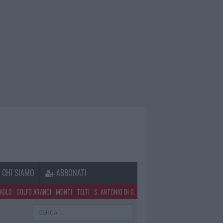
CHI SIAMO
ABBONATI
PAOLO
GOLFO ARANCI
MONTI
TELTI
S. ANTONIO DI G.