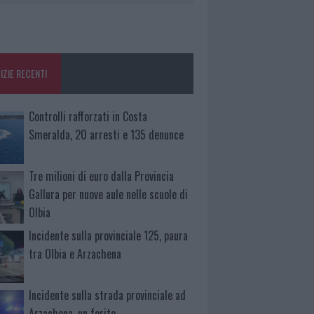
IZIE RECENTI
Controlli rafforzati in Costa
Smeralda, 20 arresti e 135 denunce
Tre milioni di euro dalla Provincia
Gallura per nuove aule nelle scuole di
Olbia
Incidente sulla provinciale 125, paura
tra Olbia e Arzachena
Incidente sulla strada provinciale ad
Arzachena, un ferito