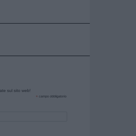
cate sul sito web!
*
campo obbligatorio