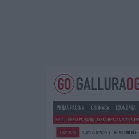
PRIMA PAGINA
CRONACA
ECONOMIA
OLBIA
TEMPIO PAUSANIA
ARZACHENA
LA MADDALEN
TEMI CALDI
9 AGOSTO 2026
|
TRE MILIONI DI E