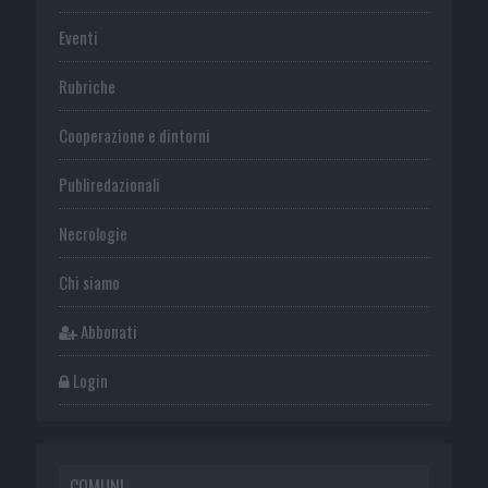
Eventi
Rubriche
Cooperazione e dintorni
Publiredazionali
Necrologie
Chi siamo
Abbonati
Login
COMUNI