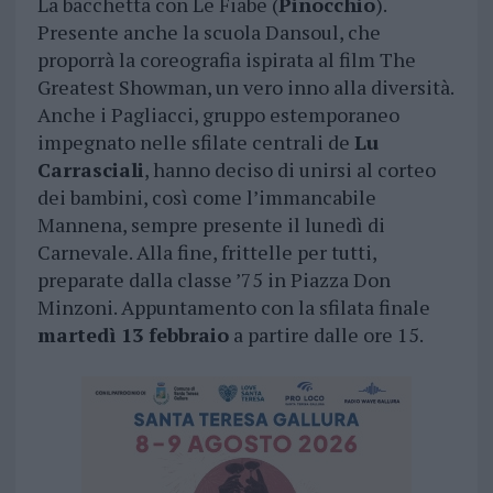
La bacchetta con Le Fiabe (
Pinocchio
).
Presente anche la scuola Dansoul, che
proporrà la coreografia ispirata al film The
Greatest Showman, un vero inno alla diversità.
Anche i Pagliacci, gruppo estemporaneo
impegnato nelle sfilate centrali de
Lu
Carrasciali
, hanno deciso di unirsi al corteo
dei bambini, così come l’immancabile
Mannena, sempre presente il lunedì di
Carnevale. Alla fine, frittelle per tutti,
preparate dalla classe ’75 in Piazza Don
Minzoni. Appuntamento con la sfilata finale
martedì 13 febbraio
a partire dalle ore 15.