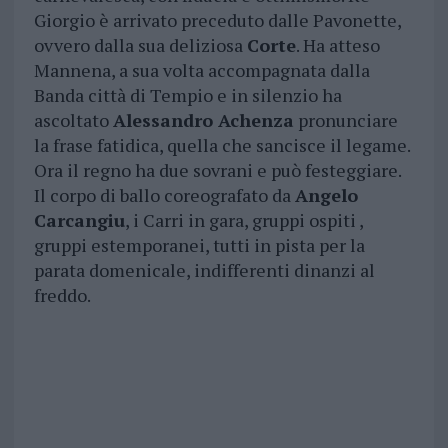
Giorgio è arrivato preceduto dalle Pavonette,
ovvero dalla sua deliziosa
Corte
. Ha atteso
Mannena, a sua volta accompagnata dalla
Banda città di Tempio e in silenzio ha
ascoltato
Alessandro Achenza
pronunciare
la frase fatidica, quella che sancisce il legame.
Ora il regno ha due sovrani e può festeggiare.
Il corpo di ballo coreografato da
Angelo
Carcangiu
, i Carri in gara, gruppi ospiti ,
gruppi estemporanei, tutti in pista per la
parata domenicale, indifferenti dinanzi al
freddo.