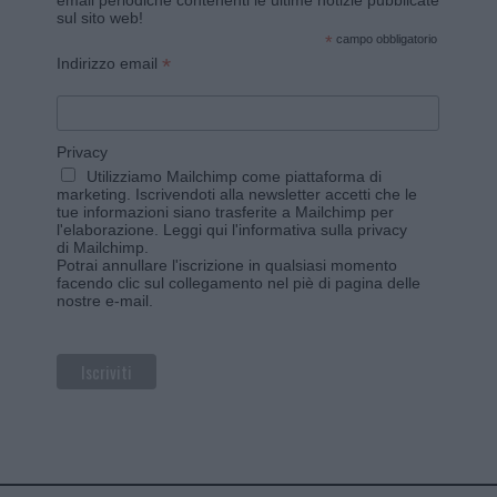
email periodiche contenenti le ultime notizie pubblicate
sul sito web!
*
campo obbligatorio
*
Indirizzo email
Privacy
Utilizziamo Mailchimp come piattaforma di
marketing. Iscrivendoti alla newsletter accetti che le
tue informazioni siano trasferite a Mailchimp per
l'elaborazione.
Leggi qui l'informativa sulla privacy
di Mailchimp
.
Potrai annullare l'iscrizione in qualsiasi momento
facendo clic sul collegamento nel piè di pagina delle
nostre e-mail.