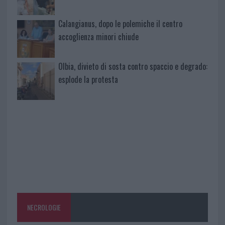
Calangianus, dopo le polemiche il centro
accoglienza minori chiude
Olbia, divieto di sosta contro spaccio e degrado:
esplode la protesta
NECROLOGIE