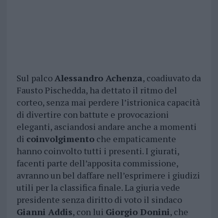
Sul palco
Alessandro Achenza
, coadiuvato da
Fausto Pischedda, ha dettato il ritmo del
corteo, senza mai perdere l’istrionica capacità
di divertire con battute e provocazioni
eleganti, asciandosi andare anche a momenti
di
coinvolgimento
che empaticamente
hanno coinvolto tutti i presenti. I giurati,
facenti parte dell’apposita commissione,
avranno un bel daffare nell’esprimere i giudizi
utili per la classifica finale. La giuria vede
presidente senza diritto di voto il sindaco
Gianni Addis
, con lui
Giorgio Donini
, che