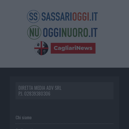
DIRETTA MEDIA ADV SRL
P.I. 02839380306
Chi siamo