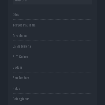
Olbia
Tempio Pausania
Arzachena
La Maddalena
S. T. Gallura
Budoni
San Teodoro
Palau
Calangianus