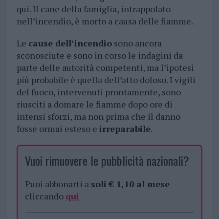
qui. Il cane della famiglia, intrappolato
nell’incendio, è morto a causa delle fiamme.
Le
cause dell’incendio
sono ancora
sconosciute e sono in corso le indagini da
parte delle autorità competenti, ma l’ipotesi
più probabile è quella dell’atto doloso. I vigili
del fuoco, intervenuti prontamente, sono
riusciti a domare le fiamme dopo ore di
intensi sforzi, ma non prima che il danno
fosse ormai esteso e
irreparabile
.
Vuoi rimuovere le pubblicità nazionali?
Puoi abbonarti a
soli € 1,10 al mese
cliccando
qui