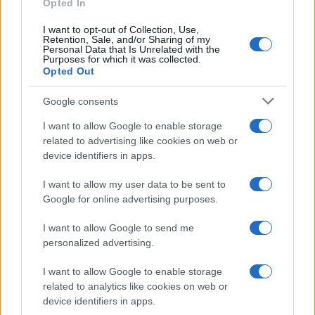
Opted In
Mario Malu
I want to opt-out of Collection, Use,
Retention, Sale, and/or Sharing of my
Personal Data that Is Unrelated with the
Purposes for which it was collected.
Paolo Pinna
Opted Out
Google consents
I want to allow Google to enable storage
Martina Agostina Diturco
related to advertising like cookies on web or
device identifiers in apps.
I want to allow my user data to be sent to
I nostri cari
Google for online advertising purposes.
I want to allow Google to send me
personalized advertising.
I nostri cari
I want to allow Google to enable storage
related to analytics like cookies on web or
device identifiers in apps.
I nostri cari