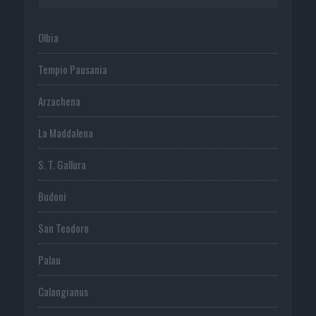
Olbia
Tempio Pausania
Arzachena
La Maddalena
S. T. Gallura
Budoni
San Teodoro
Palau
Calangianus