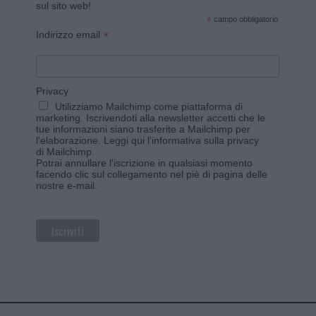
sul sito web!
*
campo obbligatorio
*
Indirizzo email
Privacy
Utilizziamo Mailchimp come piattaforma di
marketing. Iscrivendoti alla newsletter accetti che le
tue informazioni siano trasferite a Mailchimp per
l'elaborazione.
Leggi qui l'informativa sulla privacy
di Mailchimp
.
Potrai annullare l'iscrizione in qualsiasi momento
facendo clic sul collegamento nel piè di pagina delle
nostre e-mail.