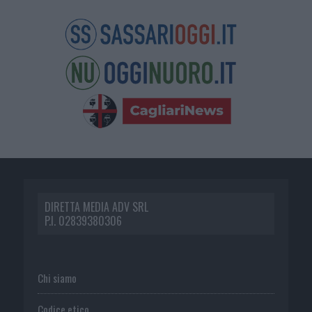
DIRETTA MEDIA ADV SRL
P.I. 02839380306
Chi siamo
Codice etico