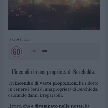
13 AGOSTO 2024
di
realpower
L’incendio in una proprietà di Berchidda.
Un
incendio di vaste proporzioni
ha ridotto
in cenere i beni di una proprietà di Berchidda,
causando danni irreparabili.
Il rogo, che è
divampato nella notte
, ha