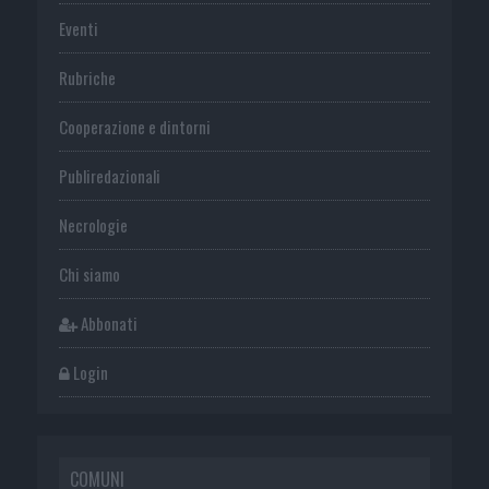
Eventi
Rubriche
Cooperazione e dintorni
Publiredazionali
Necrologie
Chi siamo
Abbonati
Login
COMUNI