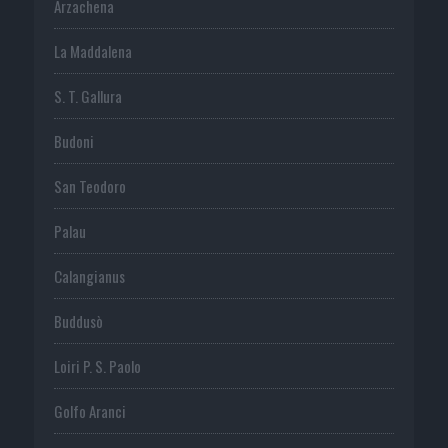
Arzachena
La Maddalena
S. T. Gallura
Budoni
San Teodoro
Palau
Calangianus
Buddusò
Loiri P. S. Paolo
Golfo Aranci