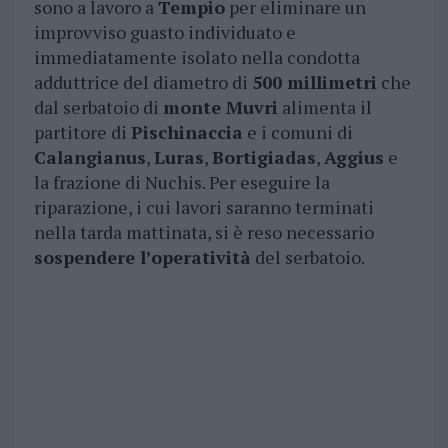
sono a lavoro a
Tempio
per eliminare un
improvviso guasto individuato e
immediatamente isolato nella condotta
adduttrice del diametro di
500 millimetri
che
dal serbatoio di
monte Muvri
alimenta il
partitore di
Pischinaccia
e i comuni di
Calangianus
,
Luras
,
Bortigiadas
,
Aggius
e
la frazione di Nuchis. Per eseguire la
riparazione, i cui lavori saranno terminati
nella tarda mattinata, si è reso necessario
sospendere l’operatività
del serbatoio.