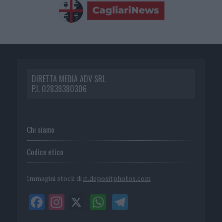
DIRETTA MEDIA ADV SRL
P.I. 02839380306
Chi siamo
Codice etico
Immagini stock di
it.depositphotos.com