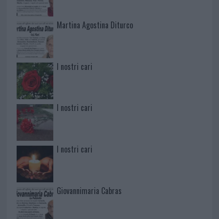
Martina Agostina Diturco
I nostri cari
I nostri cari
I nostri cari
Giovannimaria Cabras