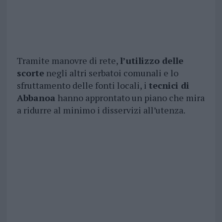
Tramite manovre di rete,
l’utilizzo delle
scorte
negli altri serbatoi comunali e lo
sfruttamento delle fonti locali, i
tecnici di
Abbanoa
hanno approntato un piano che mira
a ridurre al minimo i disservizi all’utenza.