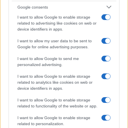
Google consents
I nostri cari
I want to allow Google to enable storage
related to advertising like cookies on web or
device identifiers in apps.
I nostri cari
I want to allow my user data to be sent to
Google for online advertising purposes.
I nostri cari
I want to allow Google to send me
personalized advertising.
I want to allow Google to enable storage
Giovannimaria Cabras
related to analytics like cookies on web or
device identifiers in apps.
I want to allow Google to enable storage
related to functionality of the website or app.
I want to allow Google to enable storage
related to personalization.