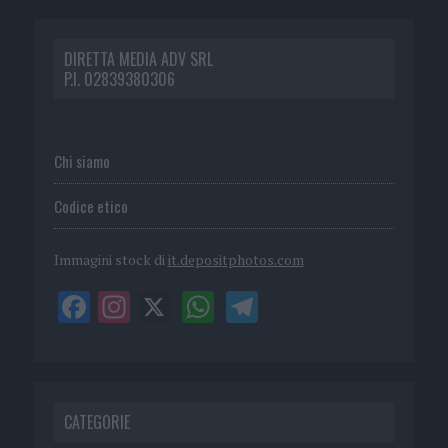
DIRETTA MEDIA ADV SRL
P.I. 02839380306
Chi siamo
Codice etico
Immagini stock di
it.depositphotos.com
CATEGORIE