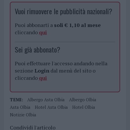
Vuoi rimuovere le pubblicità nazionali?
Puoi abbonarti a
soli € 1,10 al mese
cliccando
qui
Sei già abbonato?
Puoi effettuare l'accesso andando nella
sezione
Login
dal menù del sito o
cliccando
qui
TEMI:
Albergo Asta Olbia
Albergo Olbia
Asta Olbia
Hotel Asta Olbia
Hotel Olbia
Notizie Olbia
Condividi l'articolo