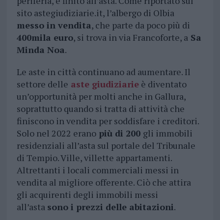
periferia, è finito all’asta. Come riportato sul
sito astegiudiziarie.it, l’albergo di Olbia
messo in vendita
, che parte da poco più di
400mila euro
, si trova in via Francoforte, a
Sa
Minda Noa
.
Le aste in città continuano ad aumentare. Il
settore delle
aste giudiziarie
è diventato
un’opportunità per molti anche in Gallura,
soprattutto quando si tratta di attività che
finiscono in vendita per soddisfare i creditori.
Solo nel 2022 erano
più di 200
gli immobili
residenziali all’asta sul portale del Tribunale
di Tempio. Ville, villette appartamenti.
Altrettanti i locali commerciali messi in
vendita al migliore offerente. Ciò che attira
gli acquirenti degli immobili messi
all’asta
sono i prezzi delle abitazioni
.