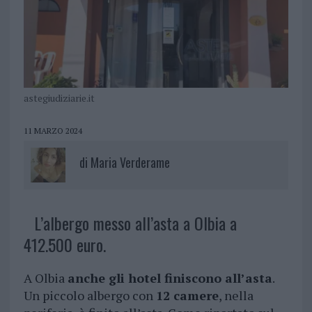
astegiudiziarie.it
11 MARZO 2024
di
Maria Verderame
L’albergo messo all’asta a Olbia a
412.500 euro.
A Olbia
anche gli hotel finiscono all’asta
.
Un piccolo albergo con
12 camere
, nella