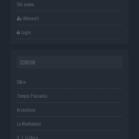
Chi siamo
Abbonati
Login
COMUNI
Olbia
Tempio Pausania
Arzachena
La Maddalena
S. T. Gallura