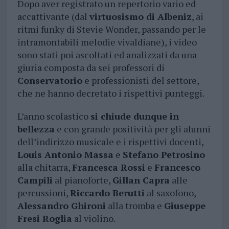
Dopo aver registrato un repertorio vario ed
accattivante (dal
virtuosismo di Albeniz
, ai
ritmi funky di Stevie Wonder, passando per le
intramontabili melodie vivaldiane), i video
sono stati poi ascoltati ed analizzati da una
giuria composta da sei professori di
Conservatorio
e professionisti del settore,
che ne hanno decretato i rispettivi punteggi.
L’anno scolastico
si chiude dunque in
bellezza
e con grande positività per gli alunni
dell’indirizzo musicale e i rispettivi docenti,
Louis Antonio Massa
e
Stefano Petrosino
alla chitarra,
Francesca Rossi
e
Francesco
Campili
al pianoforte,
Gillan Capra
alle
percussioni,
Riccardo Berutti
al saxofono,
Alessandro Ghironi
alla tromba e
Giuseppe
Fresi Roglia
al violino.