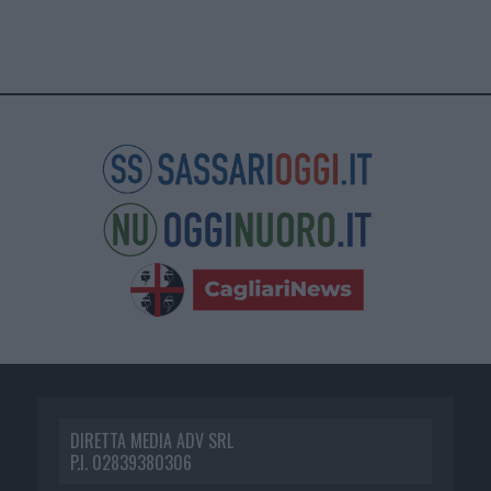
DIRETTA MEDIA ADV SRL
P.I. 02839380306