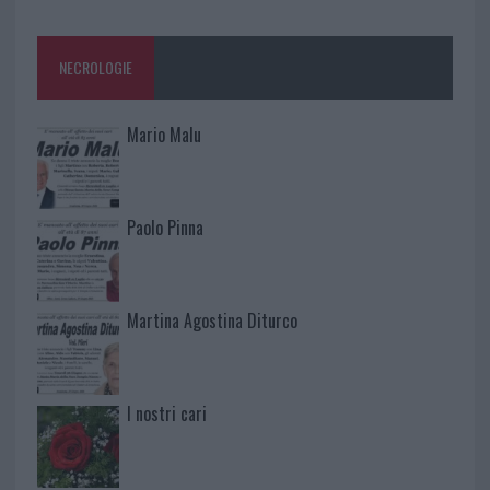
NECROLOGIE
Mario Malu
Paolo Pinna
Martina Agostina Diturco
I nostri cari