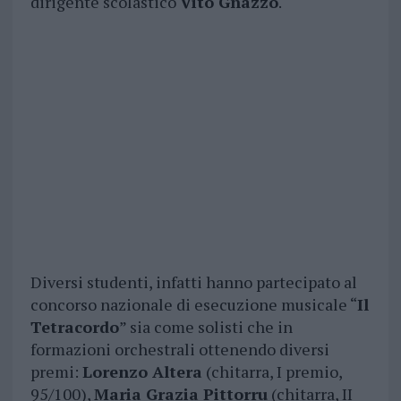
dirigente scolastico
Vito Gnazzo
.
Diversi studenti, infatti hanno partecipato al
concorso nazionale di esecuzione musicale “
Il
Tetracordo
” sia come solisti che in
formazioni orchestrali ottenendo diversi
premi:
Lorenzo Altera
(chitarra, I premio,
95/100),
Maria Grazia Pittorru
(chitarra, II