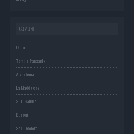
COMUNI
Olbia
Tempio Pausania
Arzachena
La Maddalena
S. T. Gallura
Budoni
San Teodoro