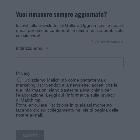
Vuoi rimanere sempre aggiornato?
Iscriviti alla newsletter di Gallura Oggi e ricevi le nostre
email periodiche contenenti le ultime notizie pubblicate
sul sito web!
*
campo obbligatorio
*
Indirizzo email
Privacy
Utilizziamo Mailchimp come piattaforma di
marketing. Iscrivendoti alla newsletter accetti che le
tue informazioni siano trasferite a Mailchimp per
l'elaborazione.
Leggi qui l'informativa sulla privacy
di Mailchimp
.
Potrai annullare l'iscrizione in qualsiasi momento
facendo clic sul collegamento nel piè di pagina delle
nostre e-mail.