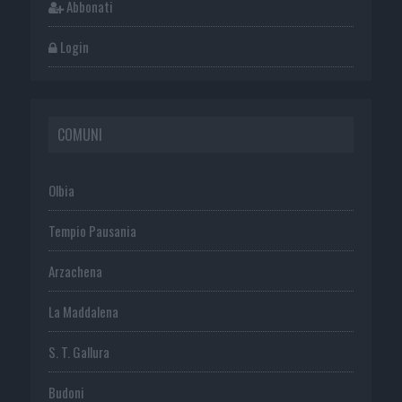
Abbonati
Login
COMUNI
Olbia
Tempio Pausania
Arzachena
La Maddalena
S. T. Gallura
Budoni