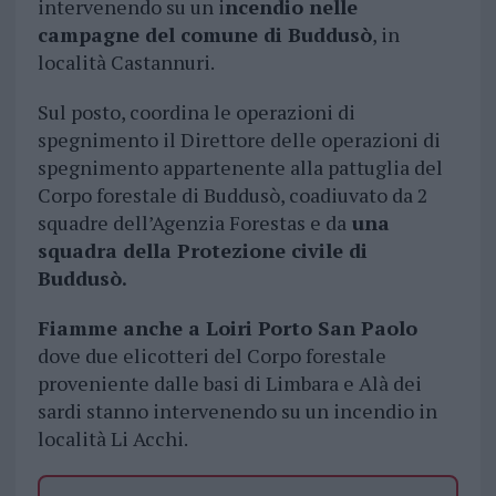
intervenendo su un i
ncendio nelle
campagne del comune di Buddusò
, in
località Castannuri.
Sul posto, coordina le operazioni di
spegnimento il Direttore delle operazioni di
spegnimento appartenente alla pattuglia del
Corpo forestale di Buddusò, coadiuvato da 2
squadre dell’Agenzia Forestas e da
una
squadra della Protezione civile di
Buddusò.
Fiamme anche a Loiri Porto San Paolo
dove due elicotteri del Corpo forestale
proveniente dalle basi di Limbara e Alà dei
sardi stanno intervenendo su un incendio in
località Li Acchi.