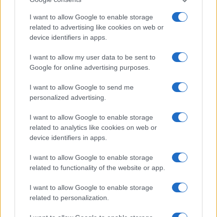
I want to allow Google to enable storage
related to advertising like cookies on web or
I nostri cari
device identifiers in apps.
I want to allow my user data to be sent to
Google for online advertising purposes.
I nostri cari
I want to allow Google to send me
personalized advertising.
Giovannimaria Cabras
I want to allow Google to enable storage
related to analytics like cookies on web or
device identifiers in apps.
I want to allow Google to enable storage
related to functionality of the website or app.
I want to allow Google to enable storage
related to personalization.
Invia un Comunicato Stampa
|
Pubblicità
|
Segnala