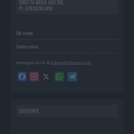
DIRETTA MEDIA ADV SRL
P.I. 02839380306
Chi siamo
Codice etico
Immagini stock di
it.depositphotos.com
CATEGORIE