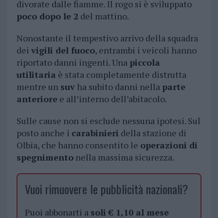
divorate dalle fiamme. Il rogo si è sviluppato
poco dopo le 2
del mattino.
Nonostante il tempestivo arrivo della squadra
dei
vigili del fuoco
, entrambi i veicoli hanno
riportato danni ingenti. Una
piccola
utilitaria
è stata completamente distrutta
mentre un
suv
ha subito danni nella
parte
anteriore
e all’interno dell’abitacolo.
Sulle cause non si esclude nessuna ipotesi. Sul
posto anche i
carabinieri
della stazione di
Olbia, che hanno consentito le
operazioni di
spegnimento
nella massima sicurezza.
Vuoi rimuovere le pubblicità nazionali?
Puoi abbonarti a
soli € 1,10 al mese