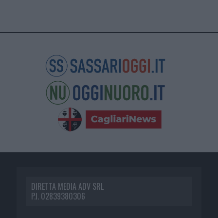
DIRETTA MEDIA ADV SRL
P.I. 02839380306