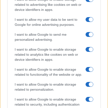
related to advertising like cookies on web or
device identifiers in apps.
I nostri cari
I want to allow my user data to be sent to
Google for online advertising purposes.
I want to allow Google to send me
Giovannimaria Cabras
personalized advertising.
I want to allow Google to enable storage
related to analytics like cookies on web or
device identifiers in apps.
I want to allow Google to enable storage
related to functionality of the website or app.
Invia un Comunicato Stampa
|
Pubblicità
|
Segnala
I want to allow Google to enable storage
related to personalization.
I want to allow Google to enable storage
related to security, including authentication