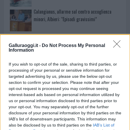
Calangianus, allarme sul centro accoglienza
minori, Albieri: “Episodi gravissimi”
Gallura, finti clienti svuotano le suite: furto da
50mila nel resort
Galluraoggi.it -
Do Not Process My Personal
Information
Meteo Olbia 7 agosto, sole e caldo tornano
If you wish to opt-out of the sale, sharing to third parties, or
protagonisti
processing of your personal or sensitive information for
targeted advertising by us, please use the below opt-out
section to confirm your selection. Please note that after your
opt-out request is processed you may continue seeing
interest-based ads based on personal information utilized by
us or personal information disclosed to third parties prior to
your opt-out. You may separately opt-out of the further
disclosure of your personal information by third parties on the
IAB’s list of downstream participants. This information may
also be disclosed by us to third parties on the
IAB’s List of