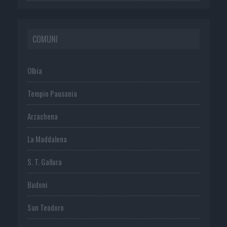
COMUNI
Olbia
Tempio Pausania
Arzachena
La Maddalena
S. T. Gallura
Budoni
San Teodoro