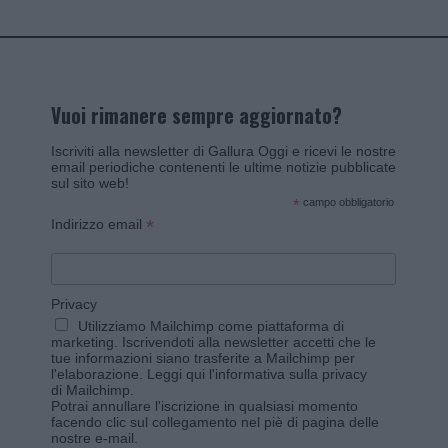
Vuoi rimanere sempre aggiornato?
Iscriviti alla newsletter di Gallura Oggi e ricevi le nostre
email periodiche contenenti le ultime notizie pubblicate
sul sito web!
*
campo obbligatorio
*
Indirizzo email
Privacy
Utilizziamo Mailchimp come piattaforma di
marketing. Iscrivendoti alla newsletter accetti che le
tue informazioni siano trasferite a Mailchimp per
l'elaborazione.
Leggi qui l'informativa sulla privacy
di Mailchimp
.
Potrai annullare l'iscrizione in qualsiasi momento
facendo clic sul collegamento nel piè di pagina delle
nostre e-mail.