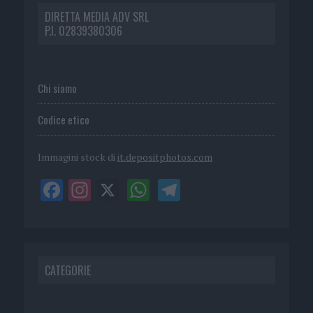
DIRETTA MEDIA ADV SRL
P.I. 02839380306
Chi siamo
Codice etico
Immagini stock di
it.depositphotos.com
CATEGORIE