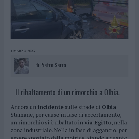
1 MARZO 2023
di
Pietro Serra
Il ribaltamento di un rimorchio a Olbia.
Ancora un
incidente
sulle strade di
Olbia
.
Stamane, per cause in fase di accertamento,
un rimorchio si è ribaltato in
via Egitto
, nella
zona industriale. Nella in fase di aggancio, per
essere spostato dalla motrice, stando a quanto