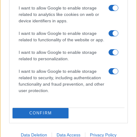
I want to allow Google to enable storage
Olbia, divieto di sosta contro spaccio e degrado:
related to analytics like cookies on web or
esplode la protesta
device identifiers in apps.
I want to allow Google to enable storage
Pausa caffè impeccabile: come scegliere la
related to functionality of the website or app.
soluzione ideale per la casa e l’ufficio
I want to allow Google to enable storage
related to personalization.
Monte Pino, la fine di un lungo dolore: storia e
I want to allow Google to enable storage
rinascita della strada che segnò la Gallura
related to security, including authentication
functionality and fraud prevention, and other
Raid nelle campagne di Berchidda, rischio per
user protection.
la rete elettrica
CONFIRM
Data Deletion
Data Access
Privacy Policy