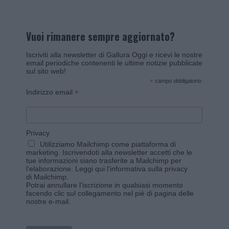
Vuoi rimanere sempre aggiornato?
Iscriviti alla newsletter di Gallura Oggi e ricevi le nostre
email periodiche contenenti le ultime notizie pubblicate
sul sito web!
*
campo obbligatorio
*
Indirizzo email
Privacy
Utilizziamo Mailchimp come piattaforma di
marketing. Iscrivendoti alla newsletter accetti che le
tue informazioni siano trasferite a Mailchimp per
l'elaborazione.
Leggi qui l'informativa sulla privacy
di Mailchimp
.
Potrai annullare l'iscrizione in qualsiasi momento
facendo clic sul collegamento nel piè di pagina delle
nostre e-mail.