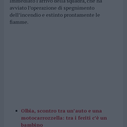
Immediato l’arrivo della squadra, che ha
avviato l’operazione di spegnimento
dell’incendio e estinto prontamente le
fiamme.
Olbia, scontro tra un’auto e una
motocarrozzella: tra i feriti c’è un
bambino