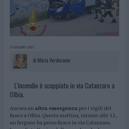
5 GIUGNO 2023
di
Maria Verderame
L’incendio è scoppiato in via Catanzaro a
Olbia.
Ancora un
altra emergenza
per i vigili del
fuoco a Olbia. Questa mattina, intorno alle 12,
un furgone ha preso fuoco in via Catanzaro.