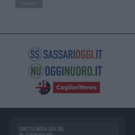
DIRETTA MEDIA ADV SRL
P.I. 02839380306