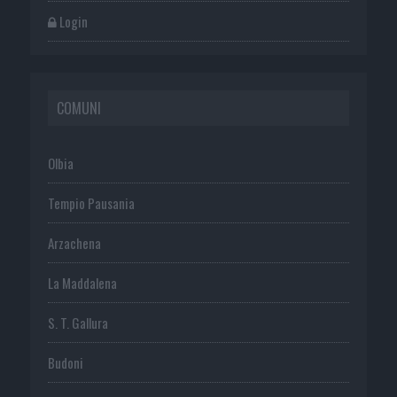
Login
COMUNI
Olbia
Tempio Pausania
Arzachena
La Maddalena
S. T. Gallura
Budoni