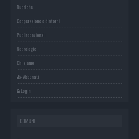
Rubriche
Cooperazione e dintorni
Publiredazionali
Necrologie
Chi siamo
Abbonati
Login
COMUNI