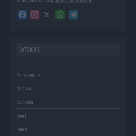
Immagini stock di
it.depositphotos.com
CATEGORIE
Prima pagina
Cronaca
Economia
Sport
Eventi