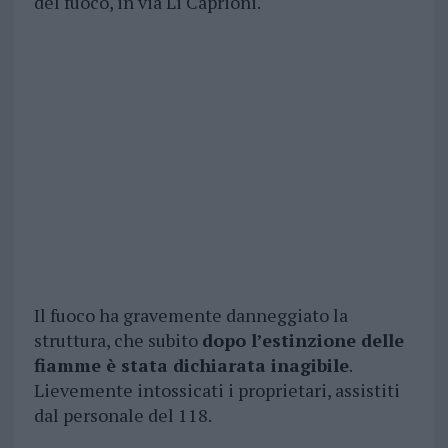
del fuoco, in via Li Caprioni.
Il fuoco ha gravemente danneggiato la
struttura, che subito
dopo l’estinzione delle
fiamme è stata dichiarata inagibile
.
Lievemente intossicati i proprietari, assistiti
dal personale del 118.