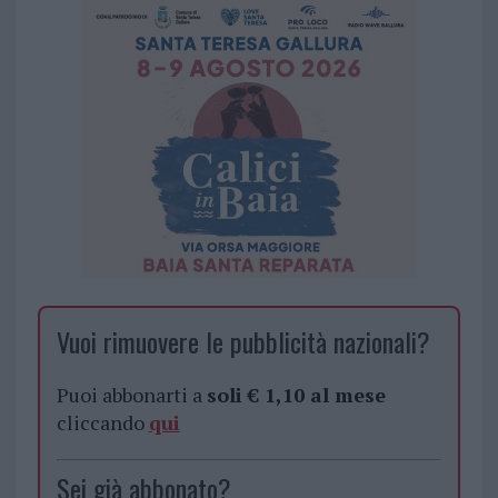
Vuoi rimuovere le pubblicità nazionali?
Puoi abbonarti a
soli € 1,10 al mese
cliccando
qui
Sei già abbonato?