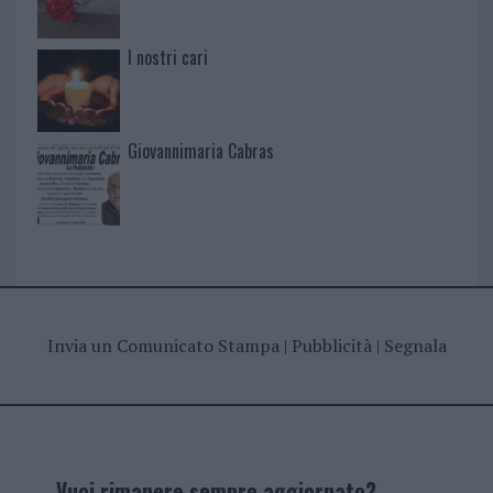
I nostri cari
Giovannimaria Cabras
Invia un Comunicato Stampa
|
Pubblicità
|
Segnala
Vuoi rimanere sempre aggiornato?