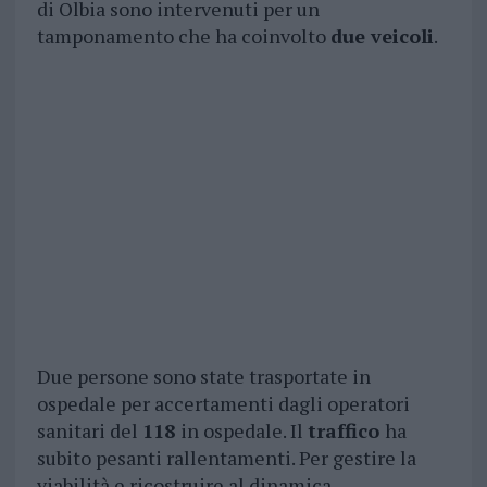
di Olbia sono intervenuti per un
tamponamento che ha coinvolto
due veicoli
.
Due persone sono state trasportate in
ospedale per accertamenti dagli operatori
sanitari del
118
in ospedale. Il
traffico
ha
subito pesanti rallentamenti. Per gestire la
viabilità e ricostruire al dinamica