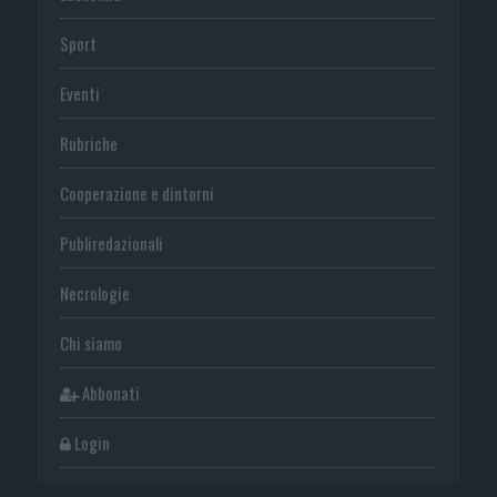
Sport
Eventi
Rubriche
Cooperazione e dintorni
Publiredazionali
Necrologie
Chi siamo
Abbonati
Login