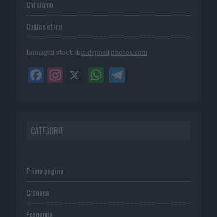
Chi siamo
Codice etico
Immagini stock di
it.depositphotos.com
CATEGORIE
Prima pagina
Cronaca
Economia