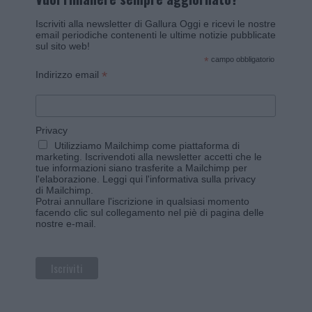
Iscriviti alla newsletter di Gallura Oggi e ricevi le nostre
email periodiche contenenti le ultime notizie pubblicate
sul sito web!
*
campo obbligatorio
*
Indirizzo email
Privacy
Utilizziamo Mailchimp come piattaforma di
marketing. Iscrivendoti alla newsletter accetti che le
tue informazioni siano trasferite a Mailchimp per
l'elaborazione.
Leggi qui l'informativa sulla privacy
di Mailchimp
.
Potrai annullare l'iscrizione in qualsiasi momento
facendo clic sul collegamento nel piè di pagina delle
nostre e-mail.