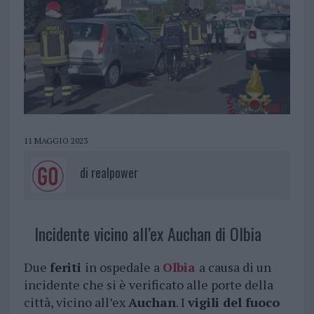
11 MAGGIO 2023
di
realpower
Incidente vicino all’ex Auchan di Olbia
Due
feriti
in ospedale a
Olbia
a causa di un
incidente che si è verificato alle porte della
città, vicino all’ex
Auchan
. I
vigili del fuoco