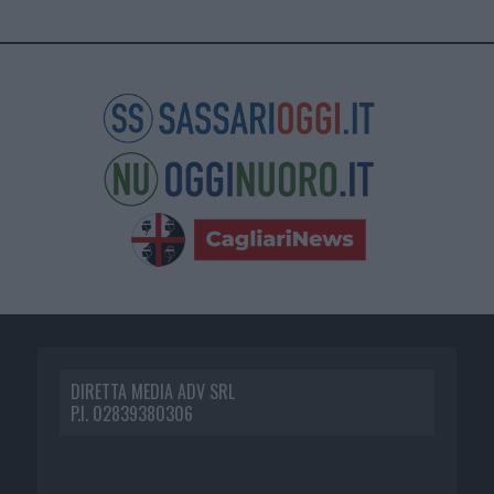
DIRETTA MEDIA ADV SRL
P.I. 02839380306