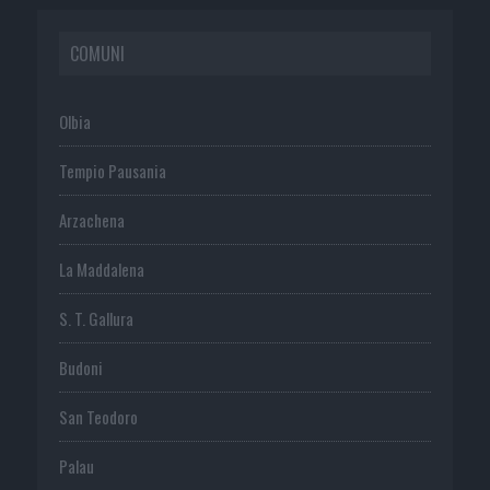
COMUNI
Olbia
Tempio Pausania
Arzachena
La Maddalena
S. T. Gallura
Budoni
San Teodoro
Palau