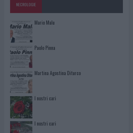
NECROLOGIE
Mario Malu
Paolo Pinna
Martina Agostina Diturco
I nostri cari
I nostri cari