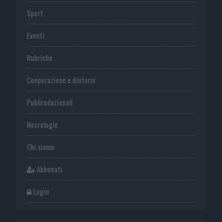
Sport
Eventi
Rubriche
Cooperazione e dintorni
Publiredazionali
Necrologie
Chi siamo
Abbonati
Login