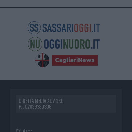
DIRETTA MEDIA ADV SRL
P.I. 02839380306
Chi siamo