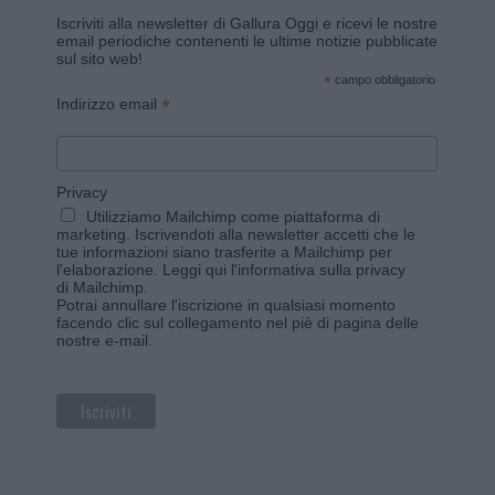
Iscriviti alla newsletter di Gallura Oggi e ricevi le nostre
email periodiche contenenti le ultime notizie pubblicate
sul sito web!
*
campo obbligatorio
*
Indirizzo email
Privacy
Utilizziamo Mailchimp come piattaforma di
marketing. Iscrivendoti alla newsletter accetti che le
tue informazioni siano trasferite a Mailchimp per
l'elaborazione.
Leggi qui l'informativa sulla privacy
di Mailchimp
.
Potrai annullare l'iscrizione in qualsiasi momento
facendo clic sul collegamento nel piè di pagina delle
nostre e-mail.