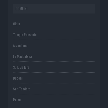
COMUNI
Olbia
Tempio Pausania
Arzachena
La Maddalena
S. T. Gallura
Budoni
San Teodoro
Palau