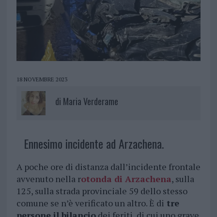
18 NOVEMBRE 2023
di
Maria Verderame
Ennesimo incidente ad Arzachena.
A poche ore di distanza dall’incidente frontale
avvenuto nella r
otonda di Arzachena
, sulla
125, sulla strada provinciale 59 dello stesso
comune se n’è verificato un altro. È di
tre
persone il bilancio
dei feriti, di cui uno grave