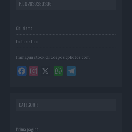
P.I. 02839380306
Chi siamo
Codice etico
Immagini stock di
it.depositphotos.com
CATEGORIE
Prima pagina