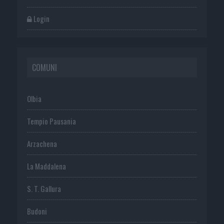
Login
COMUNI
Olbia
Tempio Pausania
Arzachena
La Maddalena
S. T. Gallura
Budoni