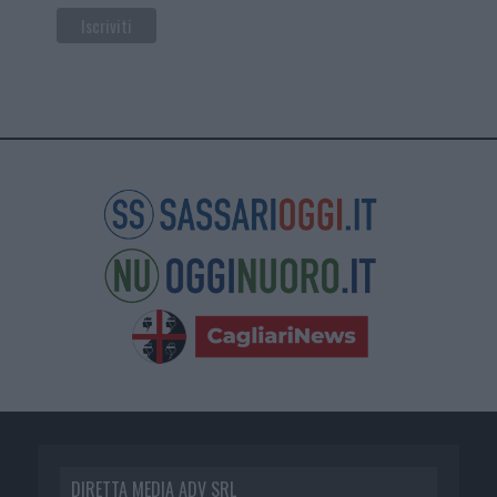
DIRETTA MEDIA ADV SRL