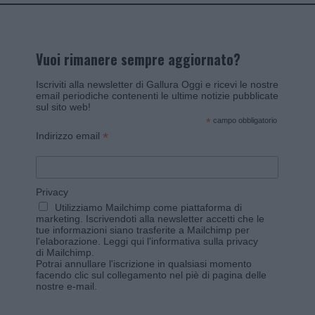
Vuoi rimanere sempre aggiornato?
Iscriviti alla newsletter di Gallura Oggi e ricevi le nostre
email periodiche contenenti le ultime notizie pubblicate
sul sito web!
*
campo obbligatorio
*
Indirizzo email
Privacy
Utilizziamo Mailchimp come piattaforma di
marketing. Iscrivendoti alla newsletter accetti che le
tue informazioni siano trasferite a Mailchimp per
l'elaborazione.
Leggi qui l'informativa sulla privacy
di Mailchimp
.
Potrai annullare l'iscrizione in qualsiasi momento
facendo clic sul collegamento nel piè di pagina delle
nostre e-mail.