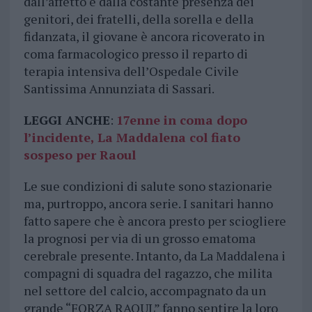
dall’affetto e dalla costante presenza dei
genitori, dei fratelli, della sorella e della
fidanzata, il giovane è ancora ricoverato in
coma farmacologico presso il reparto di
terapia intensiva dell’Ospedale Civile
Santissima Annunziata di Sassari.
LEGGI ANCHE
:
17enne in coma dopo
l’incidente, La Maddalena col fiato
sospeso per Raoul
Le sue condizioni di salute sono stazionarie
ma, purtroppo, ancora serie. I sanitari hanno
fatto sapere che è ancora presto per sciogliere
la prognosi per via di un grosso ematoma
cerebrale presente. Intanto, da La Maddalena i
compagni di squadra del ragazzo, che milita
nel settore del calcio, accompagnato da un
grande “FORZA RAOUL” fanno sentire la loro