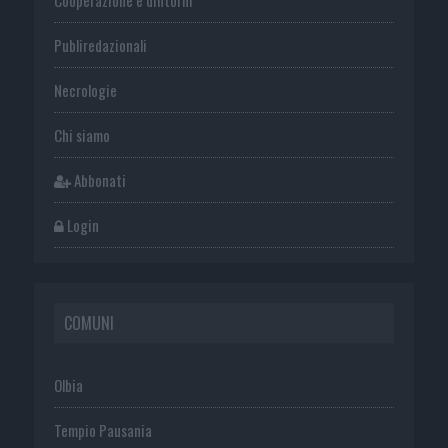
Cooperazione e dintorni
Publiredazionali
Necrologie
Chi siamo
Abbonati
Login
COMUNI
Olbia
Tempio Pausania