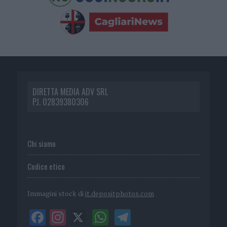
DIRETTA MEDIA ADV SRL
P.I. 02839380306
Chi siamo
Codice etico
Immagini stock di
it.depositphotos.com