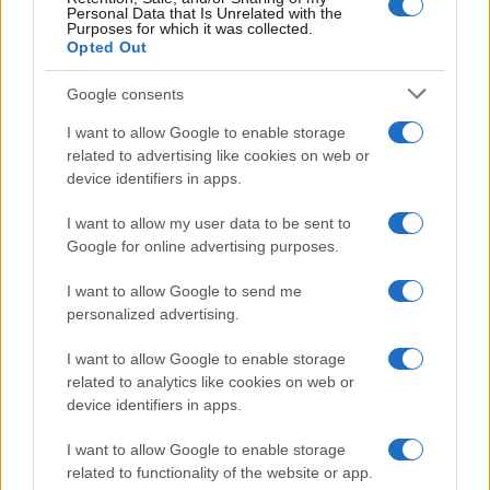
Personal Data that Is Unrelated with the
Purposes for which it was collected.
Opted Out
Martina Agostina Diturco
Google consents
I want to allow Google to enable storage
related to advertising like cookies on web or
I nostri cari
device identifiers in apps.
I want to allow my user data to be sent to
Google for online advertising purposes.
I nostri cari
I want to allow Google to send me
personalized advertising.
I nostri cari
I want to allow Google to enable storage
related to analytics like cookies on web or
device identifiers in apps.
Giovannimaria Cabras
I want to allow Google to enable storage
related to functionality of the website or app.