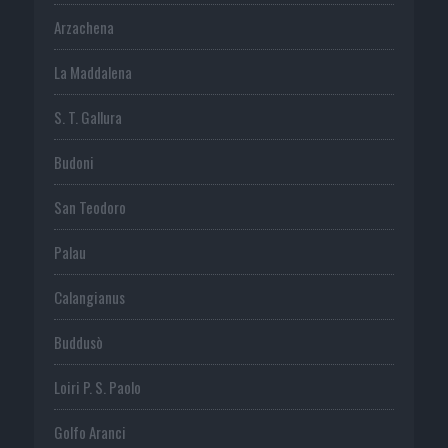
Arzachena
La Maddalena
S. T. Gallura
Budoni
San Teodoro
Palau
Calangianus
Buddusò
Loiri P. S. Paolo
Golfo Aranci