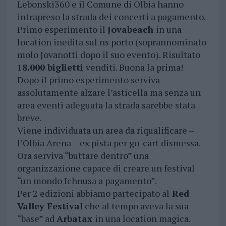
Lebonski360 e il Comune di Olbia hanno
intrapreso la strada dei concerti a pagamento.
Primo esperimento il
Jovabeach
in una
location inedita sul ns porto (soprannominato
molo Jovanotti dopo il suo evento). Risultato
1
8.000 biglietti
venditi. Buona la prima!
Dopo il primo esperimento serviva
assolutamente alzare l’asticella ma senza un
area eventi adeguata la strada sarebbe stata
breve.
Viene individuata un area da riqualificare –
l’Olbia Arena – ex pista per go-cart dismessa.
Ora serviva “buttare dentro” una
organizzazione capace di creare un festival
“un mondo Ichnusa a pagamento”.
Per 2 edizioni abbiamo partecipato al
Red
Valley Festival
che al tempo aveva la sua
“base” ad
Arbatax
in una location magica.