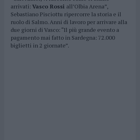
arrivati:
Vasco Rossi
all’Olbia Arena”,
Sebastiano Pisciottu ripercorre la storia e il
ruolo di Salmo. Anni di lavoro per arrivare alla
due giorni di Vasco: “Il più grande evento a
pagamento mai fatto in Sardegna: 72.000
biglietti in 2 giornate”.