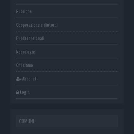
Rubriche
Cooperazione e dintorni
Publiredazionali
Necrologie
Chi siamo
Abbonati
Login
COMUNI