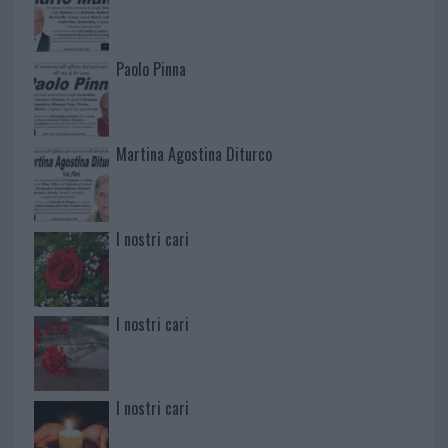
Paolo Pinna
Martina Agostina Diturco
I nostri cari
I nostri cari
I nostri cari