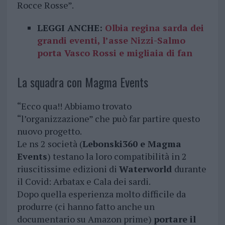
Rocce Rosse”.
LEGGI ANCHE:
Olbia regina sarda dei
grandi eventi, l’asse Nizzi-Salmo
porta Vasco Rossi e migliaia di fan
La squadra con Magma Events
“Ecco qua!! Abbiamo trovato
“l’organizzazione” che può far partire questo
nuovo progetto.
Le ns 2 società (
Lebonski360 e Magma
Events
) testano la loro compatibilità in 2
riuscitissime edizioni di
Waterworld
durante
il Covid: Arbatax e Cala dei sardi.
Dopo quella esperienza molto difficile da
produrre (ci hanno fatto anche un
documentario su Amazon prime)
portare il