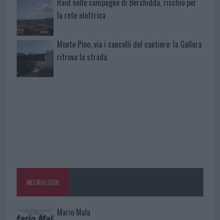
Raid nelle campagne di Berchidda, rischio per
la rete elettrica
Monte Pino, via i cancelli del cantiere: la Gallura
ritrova la strada
NECROLOGIE
Mario Malu