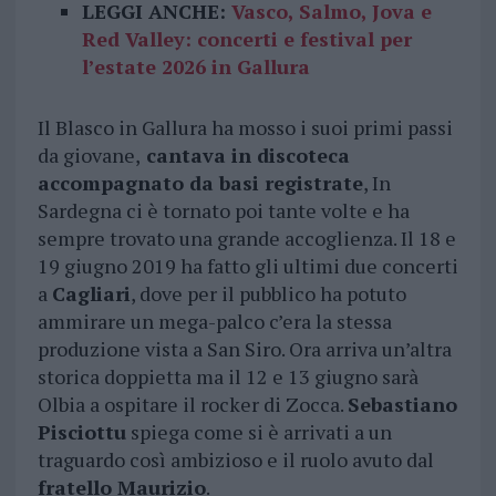
LEGGI ANCHE:
Vasco, Salmo, Jova e
Red Valley: concerti e festival per
l’estate 2026 in Gallura
Il Blasco in Gallura ha mosso i suoi primi passi
da giovane,
cantava in discoteca
accompagnato da basi registrate
, In
Sardegna ci è tornato poi tante volte e ha
sempre trovato una grande accoglienza. Il 18 e
19 giugno 2019 ha fatto gli ultimi due concerti
a
Cagliari
, dove per il pubblico ha potuto
ammirare un mega-palco c’era la stessa
produzione vista a San Siro. Ora arriva un’altra
storica doppietta ma il 12 e 13 giugno sarà
Olbia a ospitare il rocker di Zocca.
Sebastiano
Pisciottu
spiega come si è arrivati a un
traguardo così ambizioso e il ruolo avuto dal
fratello Maurizio
.