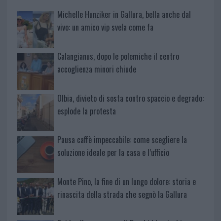
Michelle Hunziker in Gallura, bella anche dal
vivo: un amico vip svela come fa
Calangianus, dopo le polemiche il centro
accoglienza minori chiude
Olbia, divieto di sosta contro spaccio e degrado:
esplode la protesta
Pausa caffè impeccabile: come scegliere la
soluzione ideale per la casa e l’ufficio
Monte Pino, la fine di un lungo dolore: storia e
rinascita della strada che segnò la Gallura