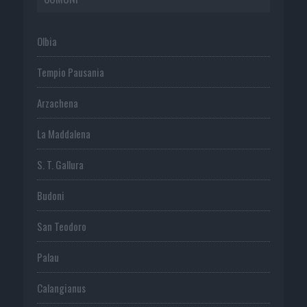
Olbia
Tempio Pausania
Arzachena
La Maddalena
S. T. Gallura
Budoni
San Teodoro
Palau
Calangianus