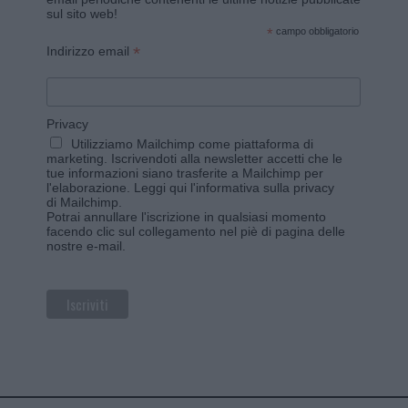
sul sito web!
*
campo obbligatorio
*
Indirizzo email
Privacy
Utilizziamo Mailchimp come piattaforma di
marketing. Iscrivendoti alla newsletter accetti che le
tue informazioni siano trasferite a Mailchimp per
l'elaborazione.
Leggi qui l'informativa sulla privacy
di Mailchimp
.
Potrai annullare l'iscrizione in qualsiasi momento
facendo clic sul collegamento nel piè di pagina delle
nostre e-mail.