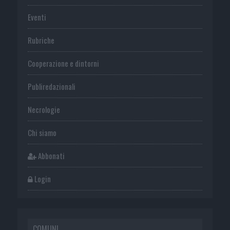
Eventi
Rubriche
Cooperazione e dintorni
Publiredazionali
Necrologie
Chi siamo
Abbonati
Login
COMUNI