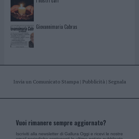
I nostri cari
Giovannimaria Cabras
Invia un Comunicato Stampa
|
Pubblicità
|
Segnala
Vuoi rimanere sempre aggiornato?
Iscriviti alla newsletter di Gallura Oggi e ricevi le nostre
email periodiche contenenti le ultime notizie pubblicate