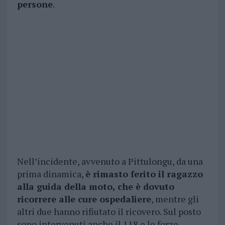
persone
.
Nell’incidente, avvenuto a Pittulongu, da una
prima dinamica,
è rimasto ferito il ragazzo
alla guida della moto, che è dovuto
ricorrere alle cure ospedaliere
, mentre gli
altri due hanno rifiutato il ricovero. Sul posto
sono intervenuti anche il 118 e le forze