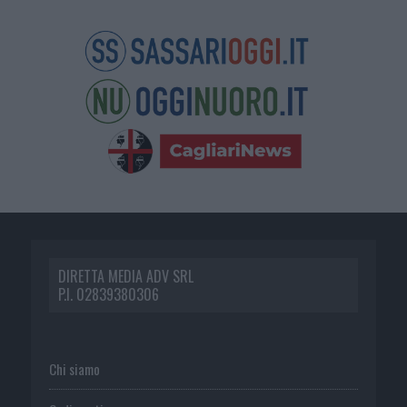
DIRETTA MEDIA ADV SRL
P.I. 02839380306
Chi siamo