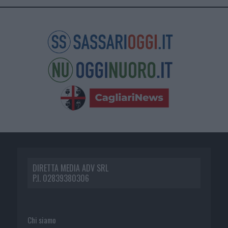
DIRETTA MEDIA ADV SRL
P.I. 02839380306
Chi siamo