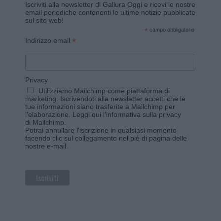
Iscriviti alla newsletter di Gallura Oggi e ricevi le nostre
email periodiche contenenti le ultime notizie pubblicate
sul sito web!
*
campo obbligatorio
*
Indirizzo email
Privacy
Utilizziamo Mailchimp come piattaforma di
marketing. Iscrivendoti alla newsletter accetti che le
tue informazioni siano trasferite a Mailchimp per
l'elaborazione.
Leggi qui l'informativa sulla privacy
di Mailchimp
.
Potrai annullare l'iscrizione in qualsiasi momento
facendo clic sul collegamento nel piè di pagina delle
nostre e-mail.