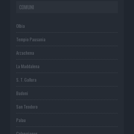
COMUNI
Olbia
Tempio Pausania
Arzachena
La Maddalena
S. T. Gallura
Budoni
San Teodoro
Palau
Calangianus