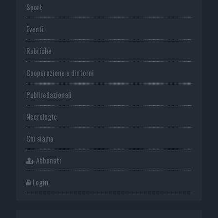
Sport
Eventi
Rubriche
Cooperazione e dintorni
Publiredazionali
Necrologie
Chi siamo
Abbonati
Login