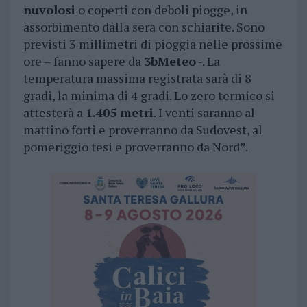
nuvolosi
o coperti con deboli piogge, in
assorbimento dalla sera con schiarite. Sono
previsti 3 millimetri di pioggia nelle prossime
ore – fanno sapere da
3bMeteo
-. La
temperatura massima registrata sarà di 8
gradi, la minima di 4 gradi. Lo zero termico si
attesterà a
1.405 metri
. I venti saranno al
mattino forti e proverranno da Sudovest, al
pomeriggio tesi e proverranno da Nord”.