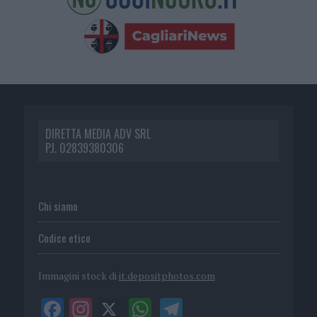
DIRETTA MEDIA ADV SRL
P.I. 02839380306
Chi siamo
Codice etico
Immagini stock di
it.depositphotos.com