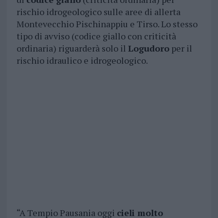
rischio idrogeologico sulle aree di allerta
Montevecchio Pischinappiu e Tirso. Lo stesso
tipo di avviso (codice giallo con criticità
ordinaria) riguarderà solo il
Logudoro
per il
rischio idraulico e idrogeologico.
“A Tempio Pausania oggi
cieli molto