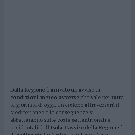
Dalla Regione è arrivato un avviso di
condizioni meteo avverse
che vale per tutta
la giornata di oggi. Un ciclone attraverserà il
Mediterraneo e le conseguenze si
abbatteranno sulle coste settentrionali e
occidentali dell’Isola. L’avviso della Regione è
di
codice giallo
(criticità ordinaria) per