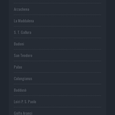
Arzachena
La Maddalena
S. T. Gallura
Budoni
San Teodoro
Palau
Calangianus
Buddusò
Loiri P. S. Paolo
Golfo Aranci