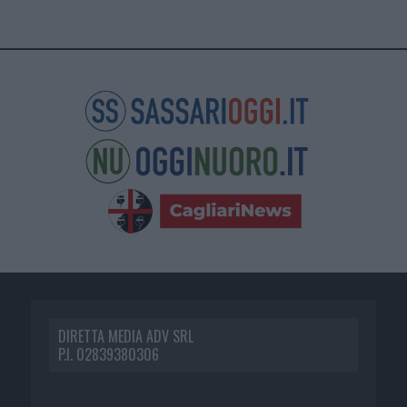
DIRETTA MEDIA ADV SRL
P.I. 02839380306