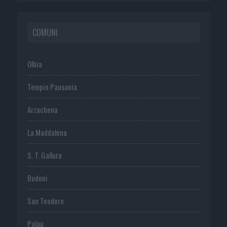
COMUNI
Olbia
Tempio Pausania
Arzachena
La Maddalena
S. T. Gallura
Budoni
San Teodoro
Palau