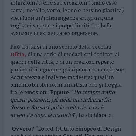
intuizioni? Nelle sue creazioni ( siano esse
carta, metallo, vetro, legno e persino plastica)
vien fuori un’intransigenza artigiana, una
voglia di superare i propri limiti che la fa
avanzare quasi senza accorgersene.
Può trattarsi di uno scorcio della vecchia
Olbia,
di una serie di medaglioni dedicati ai
grandi della città, o di un prezioso reperto
punico ridisegnato e poi ripensato a modo suo.
Accuratezza e insieme modestia: quasi un
binomio blasfemo, in un’artista che galleggia
fra le emozioni.
Eppure
: “
Ho sempre avuto
questa passione, già nella mia infanzia fra
Sorso e Sassari
poi la scelta decisiva è
avvenuta dopo la maturità
“, ha dichiarato.
Ovvero?
“Lo Ied, Istituto Europeo di Design