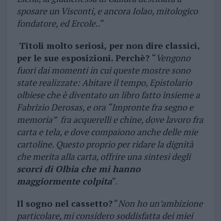
sposare un Visconti, e ancora Iolao, mitologico
fondatore, ed Ercole..
“
Titoli molto seriosi, per non dire classici,
per le sue esposizioni. Perchè?
“
Vengono
fuori dai momenti in cui queste mostre sono
state realizzate: Abitare il tempo, Epistolario
olbiese che è diventato un libro fatto insieme a
Fabrizio Derosas, e ora “Impronte fra segno e
memoria” fra acquerelli e chine, dove lavoro fra
carta e tela, e dove compaiono anche delle mie
cartoline. Questo proprio per ridare la dignità
che merita alla carta, offrire una sintesi degli
scorci di Olbia che mi hanno
maggiormente colpita
“.
Il sogno nel cassetto?
“
Non ho un’ambizione
particolare, mi considero soddisfatta dei miei