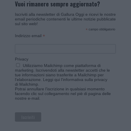
Vuoi rimanere sempre aggiornato?
Iscriviti alla newsletter di Gallura Oggi e ricevi le nostre
email periodiche contenenti le ultime notizie pubblicate
sul sito web!
*
campo obbligatorio
*
Indirizzo email
Privacy
Utilizziamo Mailchimp come piattaforma di
marketing. Iscrivendoti alla newsletter accetti che le
tue informazioni siano trasferite a Mailchimp per
l'elaborazione.
Leggi qui l'informativa sulla privacy
di Mailchimp
.
Potrai annullare l'iscrizione in qualsiasi momento
facendo clic sul collegamento nel piè di pagina delle
nostre e-mail.