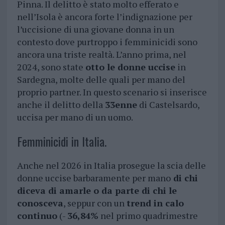
Pinna. Il delitto è stato molto efferato e
nell’Isola è ancora forte l’indignazione per
l’uccisione di una giovane donna in un
contesto dove purtroppo i femminicidi sono
ancora una triste realtà. L’anno prima, nel
2024, sono state
otto le donne uccise
in
Sardegna, molte delle quali per mano del
proprio partner. In questo scenario si inserisce
anche il delitto della
33enne
di Castelsardo,
uccisa per mano di un uomo.
Femminicidi in Italia.
Anche nel 2026 in Italia prosegue la scia delle
donne uccise barbaramente per mano
di chi
diceva di amarle o da parte di chi le
conosceva
, seppur con un
trend in calo
continuo
(-
36,84%
nel primo quadrimestre