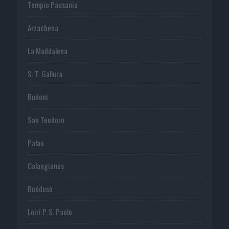
Tempio Pausania
Arzachena
La Maddalena
S. T. Gallura
Budoni
San Teodoro
Palau
Calangianus
Buddusò
Loiri P. S. Paolo