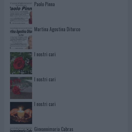
Paolo Pinna
Martina Agostina Diturco
I nostri cari
I nostri cari
I nostri cari
Giovannimaria Cabras