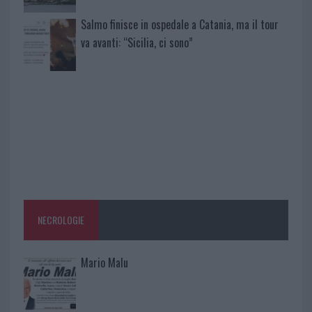
Salmo finisce in ospedale a Catania, ma il tour
va avanti: “Sicilia, ci sono”
NECROLOGIE
Mario Malu