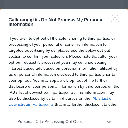
Galluraoggi.it -
Do Not Process My Personal
Information
If you wish to opt-out of the sale, sharing to third parties, or
processing of your personal or sensitive information for
targeted advertising by us, please use the below opt-out
section to confirm your selection. Please note that after your
opt-out request is processed you may continue seeing
interest-based ads based on personal information utilized by
us or personal information disclosed to third parties prior to
your opt-out. You may separately opt-out of the further
disclosure of your personal information by third parties on the
IAB’s list of downstream participants. This information may
also be disclosed by us to third parties on the
IAB’s List of
Downstream Participants
that may further disclose it to other
third parties.
Please note that this website/app uses one or more Google
Personal Data Processing Opt Outs
services and may gather and store information including but