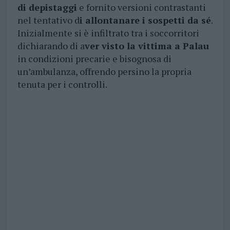
di depistaggi
e fornito versioni contrastanti
nel tentativo d
i allontanare i sospetti da sé
.
Inizialmente si è infiltrato tra i soccorritori
dichiarando di a
ver visto la vittima a Palau
in condizioni precarie e bisognosa di
un’ambulanza, offrendo persino la propria
tenuta per i controlli.