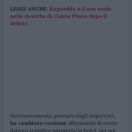
LEGGI ANCHE
:
Ragnedda e il suo ruolo
nelle ricerche di Cinzia Pinna dopo il
delitto
Successivamente, pressato dagli inquirenti,
ha cambiato versione
affermando di averle
dato un semplice passaggio in hotel, per poi