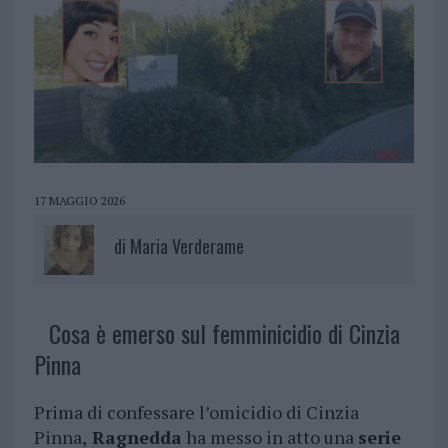
17 MAGGIO 2026
di
Maria Verderame
Cosa è emerso sul femminicidio di Cinzia
Pinna
Prima di confessare l’omicidio di Cinzia
Pinna,
Ragnedda
ha messo in atto una
serie