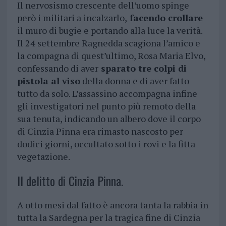
Il nervosismo crescente dell’uomo spinge
però i militari a incalzarlo,
facendo crollare
il muro di bugie e portando alla luce la verità.
Il 24 settembre Ragnedda scagiona l’amico e
la compagna di quest’ultimo, Rosa Maria Elvo,
confessando di aver
sparato tre colpi di
pistola al viso
della donna e di aver fatto
tutto da solo. L’assassino accompagna infine
gli investigatori nel punto più remoto della
sua tenuta, indicando un albero dove il corpo
di Cinzia Pinna era rimasto nascosto per
dodici giorni, occultato sotto i rovi e la fitta
vegetazione.
Il delitto di Cinzia Pinna.
A otto mesi dal fatto è ancora tanta la rabbia in
tutta la Sardegna per la tragica fine di Cinzia