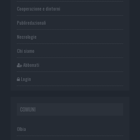
Cooperazione e dintorni
Publiredazionali
Necrologie
Chi siamo
Abbonati
Login
COMUNI
Olbia