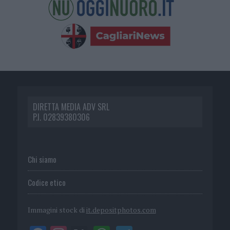
DIRETTA MEDIA ADV SRL
P.I. 02839380306
Chi siamo
Codice etico
Immagini stock di
it.depositphotos.com