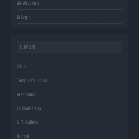
Abbonati
Login
COMUNI
Olbia
Tempio Pausania
Arzachena
La Maddalena
S. T. Gallura
Budoni