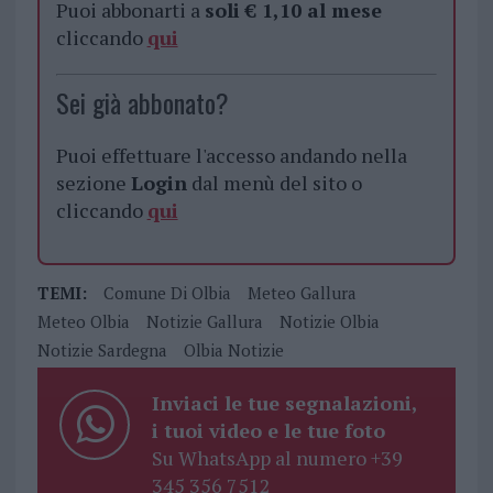
Puoi abbonarti a
soli € 1,10 al mese
cliccando
qui
Sei già abbonato?
Puoi effettuare l'accesso andando nella
sezione
Login
dal menù del sito o
cliccando
qui
TEMI:
Comune Di Olbia
Meteo Gallura
Meteo Olbia
Notizie Gallura
Notizie Olbia
Notizie Sardegna
Olbia Notizie
Inviaci le tue segnalazioni,
i tuoi video e le tue foto
Su WhatsApp al numero +39
345 356 7512