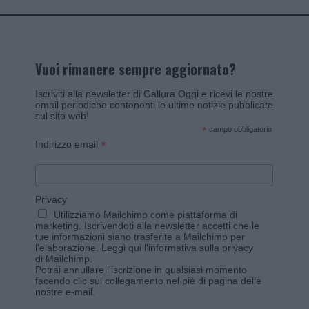
Vuoi rimanere sempre aggiornato?
Iscriviti alla newsletter di Gallura Oggi e ricevi le nostre
email periodiche contenenti le ultime notizie pubblicate
sul sito web!
*
campo obbligatorio
*
Indirizzo email
Privacy
Utilizziamo Mailchimp come piattaforma di
marketing. Iscrivendoti alla newsletter accetti che le
tue informazioni siano trasferite a Mailchimp per
l'elaborazione.
Leggi qui l'informativa sulla privacy
di Mailchimp
.
Potrai annullare l'iscrizione in qualsiasi momento
facendo clic sul collegamento nel piè di pagina delle
nostre e-mail.