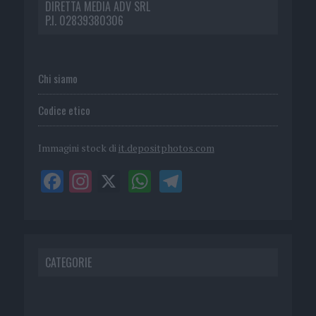
DIRETTA MEDIA ADV SRL
P.I. 02839380306
Chi siamo
Codice etico
Immagini stock di
it.depositphotos.com
CATEGORIE