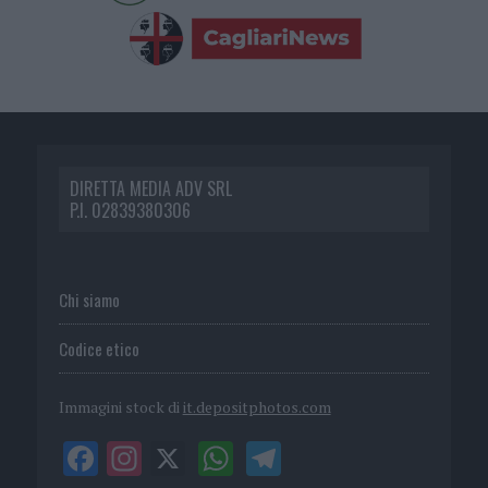
DIRETTA MEDIA ADV SRL
P.I. 02839380306
Chi siamo
Codice etico
Immagini stock di
it.depositphotos.com