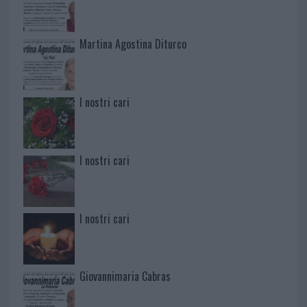
Martina Agostina Diturco
I nostri cari
I nostri cari
I nostri cari
Giovannimaria Cabras