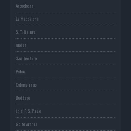
Arzachena
La Maddalena
S. T. Gallura
Budoni
San Teodoro
Palau
Calangianus
Buddusò
Loiri P. S. Paolo
Golfo Aranci