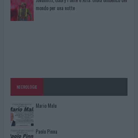
mondo per una notte
NECROLOGIE
Mario Malu
Paolo Pinna