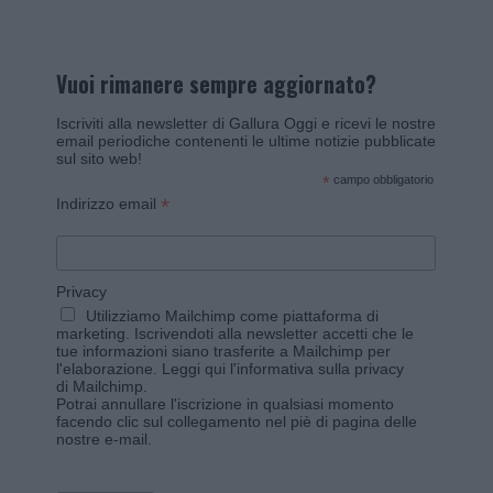
Vuoi rimanere sempre aggiornato?
Iscriviti alla newsletter di Gallura Oggi e ricevi le nostre
email periodiche contenenti le ultime notizie pubblicate
sul sito web!
*
campo obbligatorio
*
Indirizzo email
Privacy
Utilizziamo Mailchimp come piattaforma di
marketing. Iscrivendoti alla newsletter accetti che le
tue informazioni siano trasferite a Mailchimp per
l'elaborazione.
Leggi qui l'informativa sulla privacy
di Mailchimp
.
Potrai annullare l'iscrizione in qualsiasi momento
facendo clic sul collegamento nel piè di pagina delle
nostre e-mail.