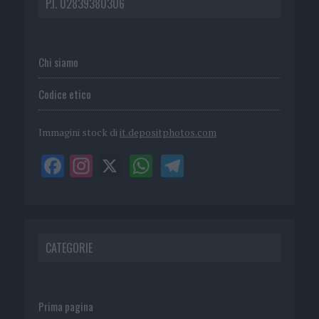
P.I. 02839380306
Chi siamo
Codice etico
Immagini stock di
it.depositphotos.com
CATEGORIE
Prima pagina