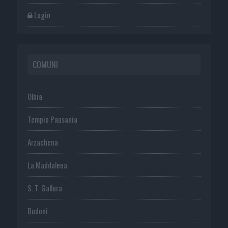
Login
COMUNI
Olbia
Tempio Pausania
Arzachena
La Maddalena
S. T. Gallura
Budoni