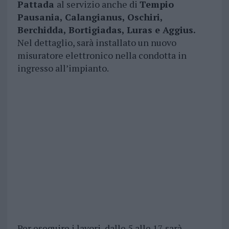
Pattada
al servizio anche di
Tempio
Pausania, Calangianus, Oschiri,
Berchidda, Bortigiadas, Luras e Aggius.
Nel dettaglio, sarà installato un nuovo
misuratore elettronico nella condotta in
ingresso all’impianto.
Per eseguire i lavori, dalle 5 alle 17 sarà