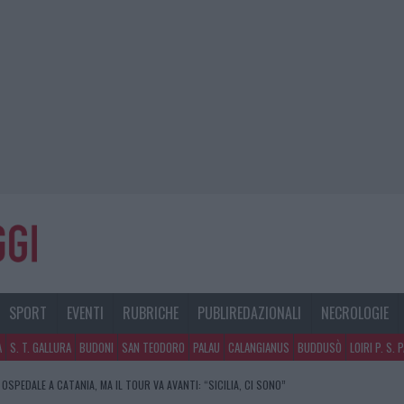
SPORT
EVENTI
RUBRICHE
PUBLIREDAZIONALI
NECROLOGIE
A
S. T. GALLURA
BUDONI
SAN TEODORO
PALAU
CALANGIANUS
BUDDUSÒ
LOIRI P. S. 
 OSPEDALE A CATANIA, MA IL TOUR VA AVANTI: “SICILIA, CI SONO”