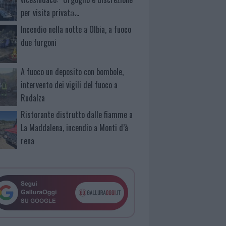
per visita privata̶…
Incendio nella notte a Olbia, a fuoco
due furgoni
A fuoco un deposito con bombole,
intervento dei vigili del fuoco a
Rudalza
Ristorante distrutto dalle fiamme a
La Maddalena, incendio a Monti d’à
rena