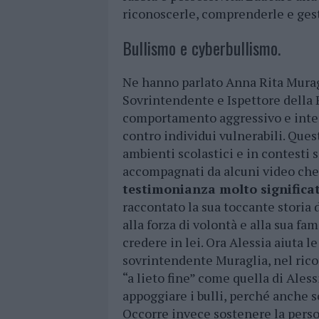
riconoscerle, comprenderle e gest
Bullismo e cyberbullismo.
Ne hanno parlato Anna Rita Murag
Sovrintendente e Ispettore della Po
comportamento aggressivo e intenz
contro individui vulnerabili. Qu
ambienti scolastici e in contesti s
accompagnati da alcuni video che
testimonianza molto significa
raccontato la sua toccante storia 
alla forza di volontà e alla sua fam
credere in lei. Ora Alessia aiuta l
sovrintendente Muraglia, nel rico
“a lieto fine” come quella di Ales
appoggiare i bulli, perché anche s
Occorre invece sostenere la person