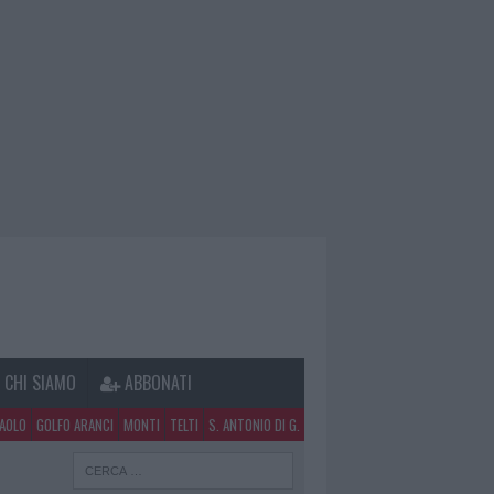
CHI SIAMO
ABBONATI
PAOLO
GOLFO ARANCI
MONTI
TELTI
S. ANTONIO DI G.