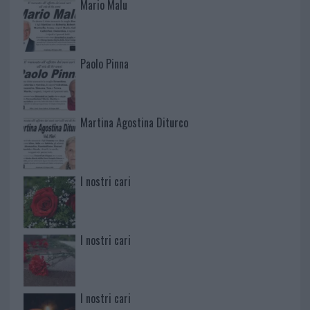
Mario Malu
Paolo Pinna
Martina Agostina Diturco
I nostri cari
I nostri cari
I nostri cari