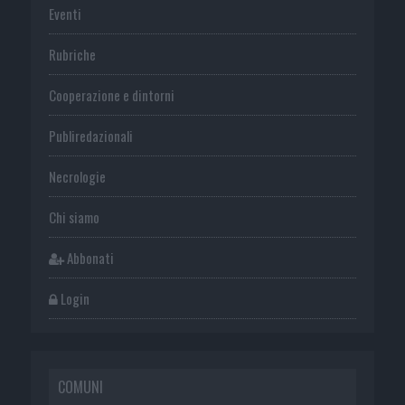
Eventi
Rubriche
Cooperazione e dintorni
Publiredazionali
Necrologie
Chi siamo
Abbonati
Login
COMUNI