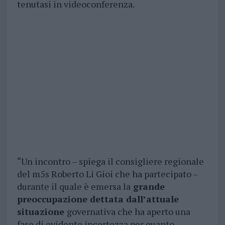
tenutasi in videoconferenza.
“Un incontro – spiega il consigliere regionale
del m5s Roberto Li Gioi che ha partecipato –
durante il quale è emersa la
grande
preoccupazione dettata dall’attuale
situazione
governativa che ha aperto una
fase di evidente incertezza per quanto