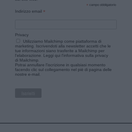
*
campo obbligatorio
*
Indirizzo email
Privacy
Utilizziamo Mailchimp come piattaforma di
marketing. Iscrivendoti alla newsletter accetti che le
tue informazioni siano trasferite a Mailchimp per
l'elaborazione.
Leggi qui l'informativa sulla privacy
di Mailchimp
.
Potrai annullare l'iscrizione in qualsiasi momento
facendo clic sul collegamento nel piè di pagina delle
nostre e-mail.