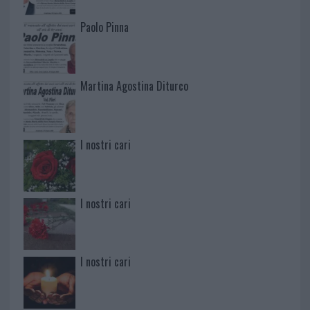
Paolo Pinna
Martina Agostina Diturco
I nostri cari
I nostri cari
I nostri cari