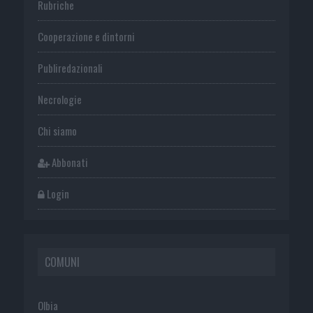
Rubriche
Cooperazione e dintorni
Publiredazionali
Necrologie
Chi siamo
Abbonati
Login
COMUNI
Olbia