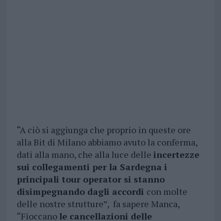
“A ciò si aggiunga che proprio in queste ore
alla Bit di Milano abbiamo avuto la conferma,
dati alla mano, che alla luce delle
incertezze
sui collegamenti per la Sardegna i
principali tour operator si stanno
disimpegnando dagli accordi
con molte
delle nostre strutture”, fa sapere Manca,
“Fioccano
le cancellazioni delle