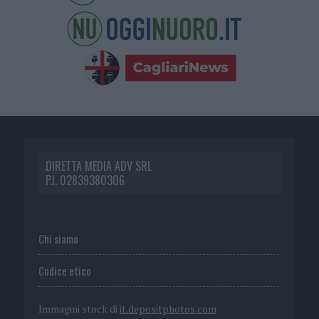
DIRETTA MEDIA ADV SRL
P.I. 02839380306
Chi siamo
Codice etico
Immagini stock di
it.depositphotos.com