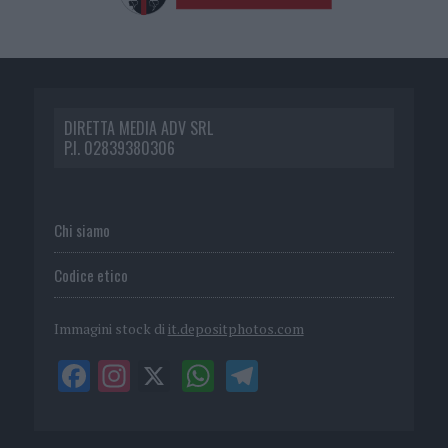
DIRETTA MEDIA ADV SRL
P.I. 02839380306
Chi siamo
Codice etico
Immagini stock di
it.depositphotos.com