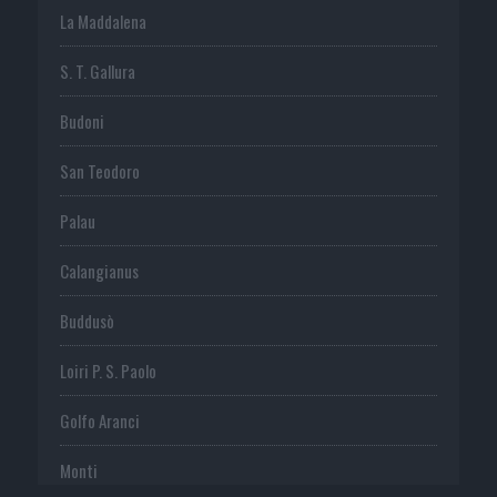
La Maddalena
S. T. Gallura
Budoni
San Teodoro
Palau
Calangianus
Buddusò
Loiri P. S. Paolo
Golfo Aranci
Monti