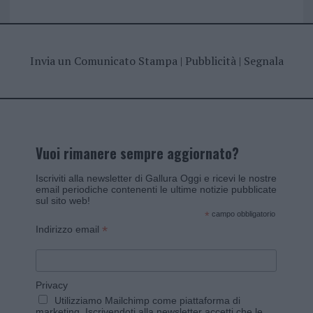
Invia un Comunicato Stampa
|
Pubblicità
|
Segnala
Vuoi rimanere sempre aggiornato?
Iscriviti alla newsletter di Gallura Oggi e ricevi le nostre
email periodiche contenenti le ultime notizie pubblicate
sul sito web!
*
campo obbligatorio
*
Indirizzo email
Privacy
Utilizziamo Mailchimp come piattaforma di
marketing. Iscrivendoti alla newsletter accetti che le