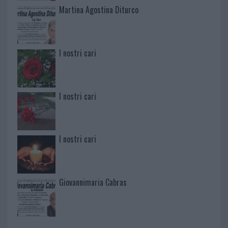
Martina Agostina Diturco
I nostri cari
I nostri cari
I nostri cari
Giovannimaria Cabras