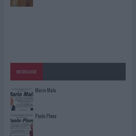
NECROLOGIE
Mario Malu
Paolo Pinna