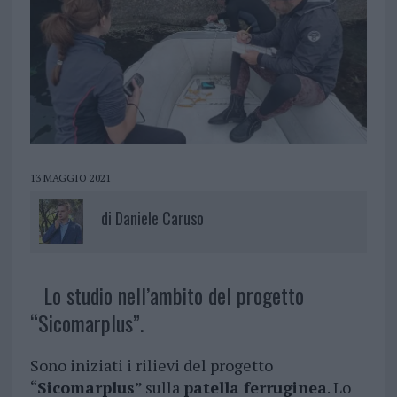
13 MAGGIO 2021
di
Daniele Caruso
Lo studio nell’ambito del progetto
“Sicomarplus”.
Sono iniziati i rilievi del progetto
“
Sicomarplus
” sulla
patella ferruginea
. Lo