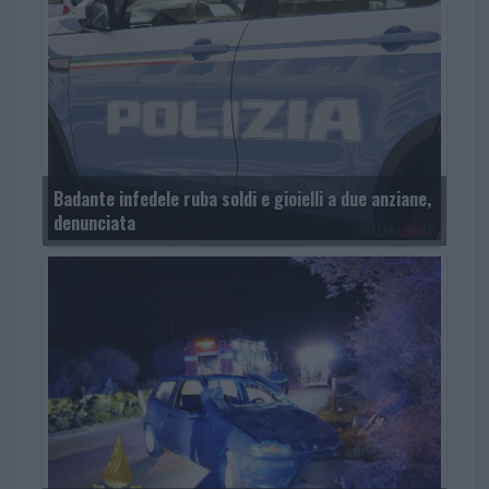
Badante infedele ruba soldi e gioielli a due anziane,
denunciata