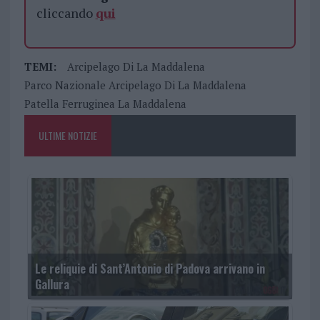
cliccando
qui
TEMI:
Arcipelago Di La Maddalena
Parco Nazionale Arcipelago Di La Maddalena
Patella Ferruginea La Maddalena
ULTIME NOTIZIE
Le reliquie di Sant’Antonio di Padova arrivano in
Gallura