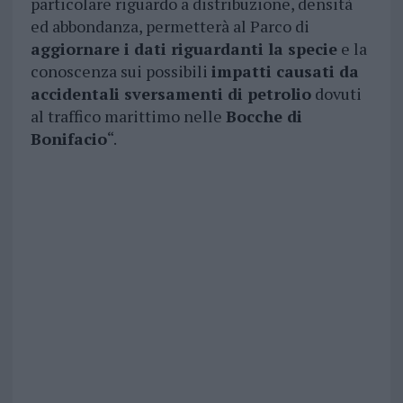
particolare riguardo a distribuzione, densità
ed abbondanza, permetterà al Parco di
aggiornare i dati riguardanti la specie
e la
conoscenza sui possibili
impatti causati da
accidentali sversamenti di petrolio
dovuti
al traffico marittimo nelle
Bocche di
Bonifacio
“.