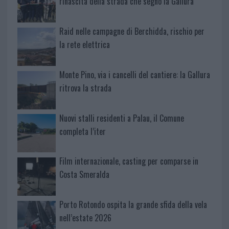
rinascita della strada che segnò la Gallura
Raid nelle campagne di Berchidda, rischio per
la rete elettrica
Monte Pino, via i cancelli del cantiere: la Gallura
ritrova la strada
Nuovi stalli residenti a Palau, il Comune
completa l’iter
Film internazionale, casting per comparse in
Costa Smeralda
Porto Rotondo ospita la grande sfida della vela
nell’estate 2026