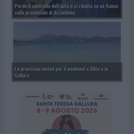
Perde il controllo dell’auto e si ribalta su un fianco
sulla provinciale di Arzachena
Le previsioni meteo per il weekend a Olbia e in
Gallura