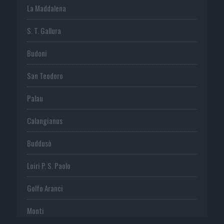
La Maddalena
S. T. Gallura
Budoni
San Teodoro
Palau
Calangianus
Buddusò
Loiri P. S. Paolo
Golfo Aranci
Monti