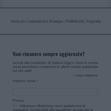
Invia un Comunicato Stampa
|
Pubblicità
|
Segnala
Vuoi rimanere sempre aggiornato?
Iscriviti alla newsletter di Gallura Oggi e ricevi le nostre
email periodiche contenenti le ultime notizie pubblicate
sul sito web!
*
campo obbligatorio
*
Indirizzo email
Privacy
Utilizziamo Mailchimp come piattaforma di
marketing. Iscrivendoti alla newsletter accetti che le