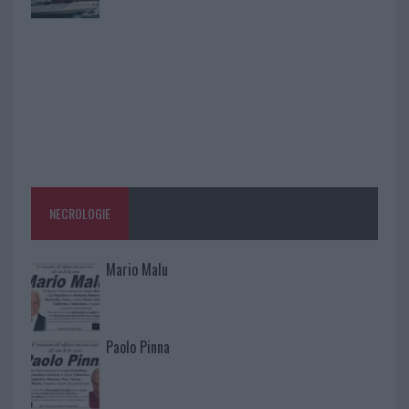
NECROLOGIE
Mario Malu
Paolo Pinna