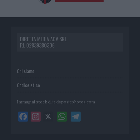
DIRETTA MEDIA ADV SRL
P.I. 02839380306
Chi siamo
Codice etico
Immagini stock di
it.depositphotos.com