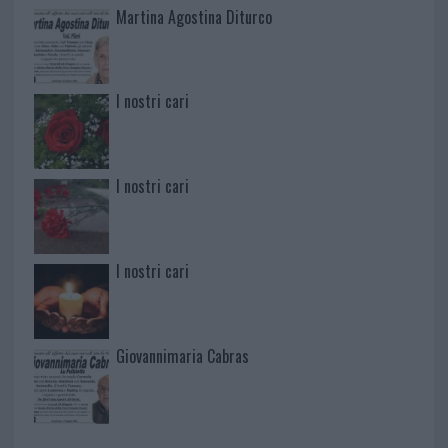
Martina Agostina Diturco
I nostri cari
I nostri cari
I nostri cari
Giovannimaria Cabras