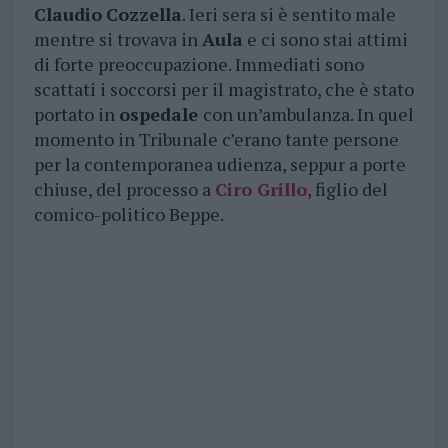
Claudio
Cozzella
. Ieri sera si è sentito male
mentre si trovava in
Aula
e ci sono stai attimi
di forte preoccupazione. Immediati sono
scattati i soccorsi per il magistrato, che è stato
portato in
ospedale
con un’ambulanza. In quel
momento in Tribunale c’erano tante persone
per la contemporanea udienza, seppur a porte
chiuse, del processo a
Ciro Grillo
, figlio del
comico-politico Beppe.