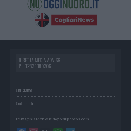
DIRETTA MEDIA ADV SRL
P.I. 02839380306
Chi siamo
Codice etico
Immagini stock di
it.depositphotos.com