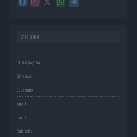
CATEGORIE
Prima pagina
Cronaca
Economia
Sport
Eventi
Rubriche