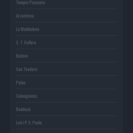
Tempio Pausania
Arzachena
La Maddalena
S. T. Gallura
Budoni
San Teodoro
Palau
Calangianus
Buddusò
Loiri P. S. Paolo