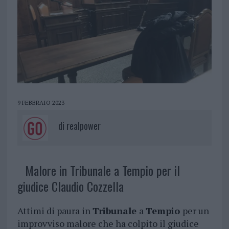
9 FEBBRAIO 2023
di
realpower
Malore in Tribunale a Tempio per il
giudice Claudio Cozzella
Attimi di paura in
Tribunale
a
Tempio
per un
improvviso malore che ha colpito il giudice