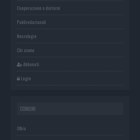
Cooperazione e dintorni
Publiredazionali
Necrologie
Chi siamo
Abbonati
Login
COMUNI
Olbia