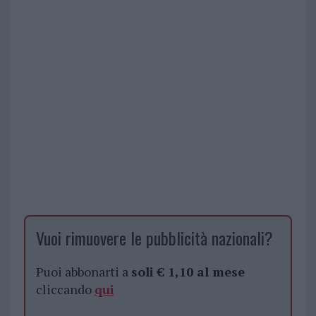
Vuoi rimuovere le pubblicità nazionali?
Puoi abbonarti a
soli € 1,10 al mese
cliccando
qui