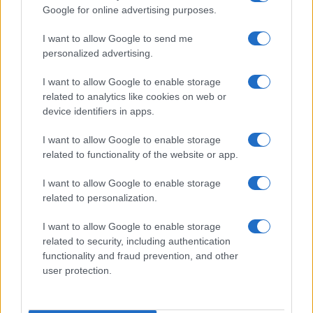
Google for online advertising purposes.
Controlli rafforzati in Costa Smeralda, 20
I want to allow Google to send me
arresti e 135 denunce
personalized advertising.
I want to allow Google to enable storage
related to analytics like cookies on web or
device identifiers in apps.
I want to allow Google to enable storage
related to functionality of the website or app.
I want to allow Google to enable storage
related to personalization.
NECROLOGIE
I want to allow Google to enable storage
related to security, including authentication
functionality and fraud prevention, and other
Mario Malu
user protection.